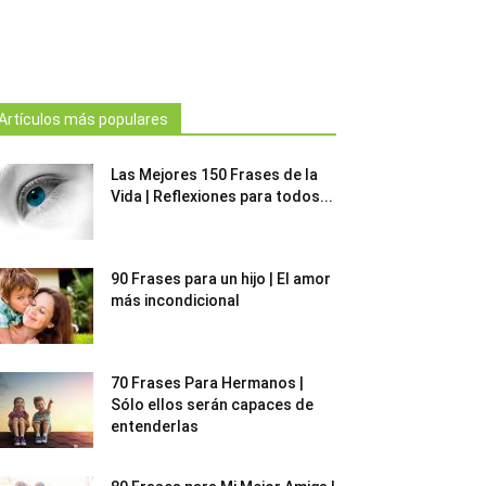
Artículos más populares
Las Mejores 150 Frases de la
Vida | Reflexiones para todos...
90 Frases para un hijo | El amor
más incondicional
70 Frases Para Hermanos |
Sólo ellos serán capaces de
entenderlas