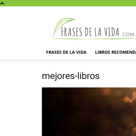
Frases
de
la
vida
FRASES DE LA VIDA
LIBROS RECOMEN
mejores-libros