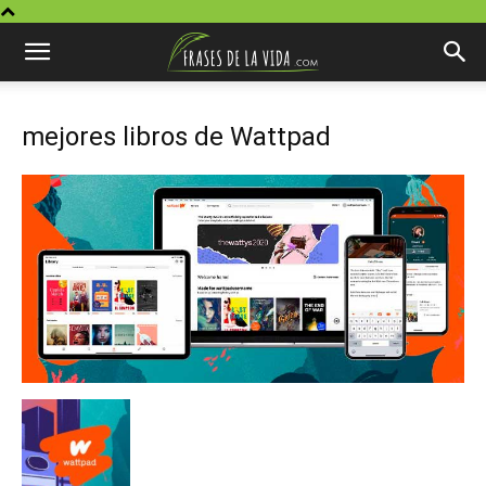
mejores libros de Wattpad