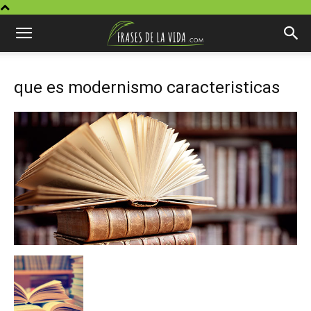
que es modernismo caracteristicas