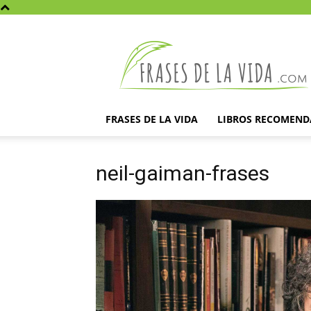
Frases
de
la
vida
FRASES DE LA VIDA
LIBROS RECOMEN
neil-gaiman-frases