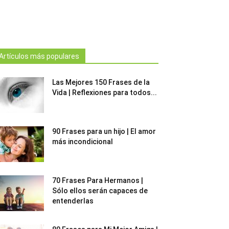
Artículos más populares
Las Mejores 150 Frases de la
Vida | Reflexiones para todos...
90 Frases para un hijo | El amor
más incondicional
70 Frases Para Hermanos |
Sólo ellos serán capaces de
entenderlas