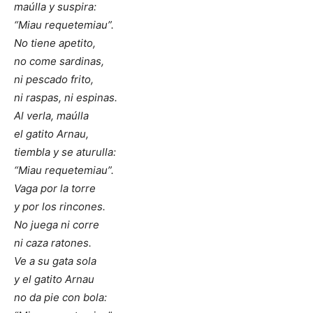
maúlla y suspira:
“
Miau requetemiau”.
No tiene apetito,
no come sardinas,
ni pescado frito,
ni raspas, ni espinas.
Al verla, maúlla
el gatito Arnau,
tiembla y se aturulla:
“
Miau requetemiau”.
Vaga por la torre
y por los rincones.
No juega ni corre
ni caza ratones.
Ve a su gata sola
y el gatito Arnau
no da pie con bola: