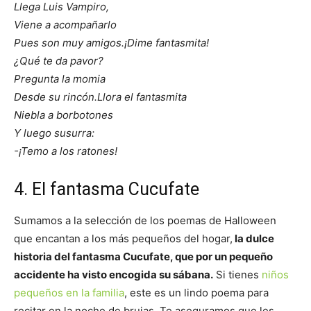
Llega Luis Vampiro,
Viene a acompañarlo
Pues son muy amigos.
¡Dime fantasmita!
¿Qué te da pavor?
Pregunta la momia
Desde su rincón.
Llora el fantasmita
Niebla a borbotones
Y luego susurra:
-¡Temo a los ratones!
4. El fantasma Cucufate
Sumamos a la selección de los poemas de Halloween
que encantan a los más pequeños del hogar,
la dulce
historia del fantasma Cucufate, que por un pequeño
accidente ha visto encogida su sábana.
Si tienes
niños
pequeños en la familia
, este es un lindo poema para
recitar en la noche de brujas. Te aseguramos que les