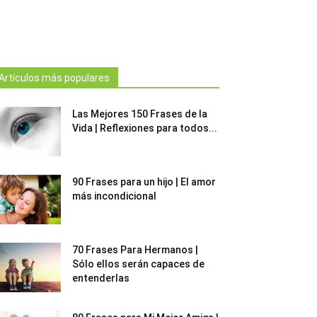
Artículos más populares
Las Mejores 150 Frases de la
Vida | Reflexiones para todos...
90 Frases para un hijo | El amor
más incondicional
70 Frases Para Hermanos |
Sólo ellos serán capaces de
entenderlas