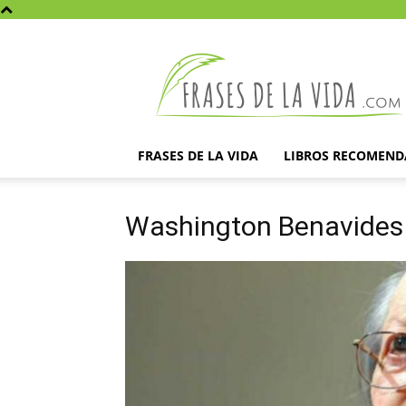
Frases
de
la
vida
FRASES DE LA VIDA
LIBROS RECOMEN
Washington Benavides