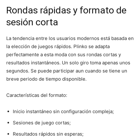
Rondas rápidas y formato de
sesión corta
La tendencia entre los usuarios modernos está basada en
la elección de juegos rápidos. Plinko se adapta
perfectamente a esta moda con sus rondas cortas y
resultados instantáneos. Un solo giro toma apenas unos
segundos. Se puede participar aun cuando se tiene un
breve periodo de tiempo disponible.
Características del formato:
Inicio instantáneo sin configuración compleja;
Sesiones de juego cortas;
Resultados rápidos sin esperas;