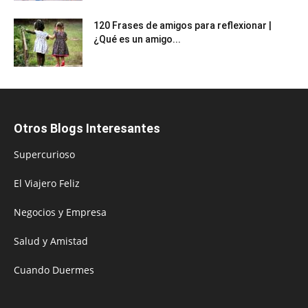
120 Frases de amigos para reflexionar |
¿Qué es un amigo...
Otros Blogs Interesantes
Supercurioso
El Viajero Feliz
Negocios y Empresa
Salud y Amistad
Cuando Duermes