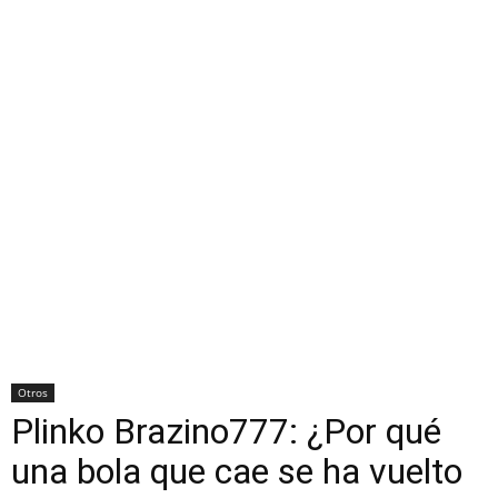
Otros
Plinko Brazino777: ¿Por qué
una bola que cae se ha vuelto