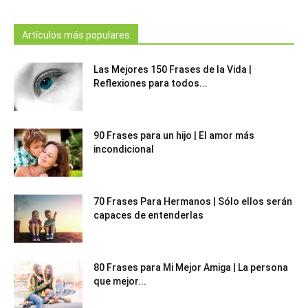
Artículos más populares
Las Mejores 150 Frases de la Vida |
Reflexiones para todos...
90 Frases para un hijo | El amor más
incondicional
70 Frases Para Hermanos | Sólo ellos serán
capaces de entenderlas
80 Frases para Mi Mejor Amiga | La persona
que mejor...