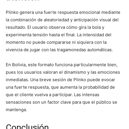
Plinko genera una fuerte respuesta emocional mediante
la combinación de aleatoriedad y anticipación visual del
resultado. El usuario observa cómo gira la bola y
experimenta tensión hasta el final. La intensidad del
momento no puede compararse ni siquiera con la
vivencia de jugar con las tragamonedas automáticas.
En Bolivia, este formato funciona particularmente bien,
pues los usuarios valoran el dinamismo y las emociones
inmediatas. Una breve sesión de Plinko puede evocar
una fuerte respuesta, que aumenta la probabilidad de
que el cliente vuelva a participar. Las intensas
sensaciones son un factor clave para que el público se
mantenga.
Conclusión