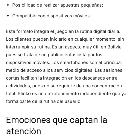
Posibilidad de realizar apuestas pequeñas;
Compatible con dispositivos móviles.
Este formato integra el juego en la rutina digital diaria.
Los clientes pueden iniciarlo en cualquier momento, sin
interrumpir su rutina. Es un aspecto muy útil en Bolivia,
pues se trata de un público entusiasta por los
dispositivos móviles. Los smartphones son el principal
medio de acceso a los servicios digitales. Las sesiones
cortas facilitan la integración en los descansos entre
actividades, pues no se requiere de una concentración
total. Plinko es un entretenimiento independiente que ya
forma parte de la rutina del usuario.
Emociones que captan la
atención