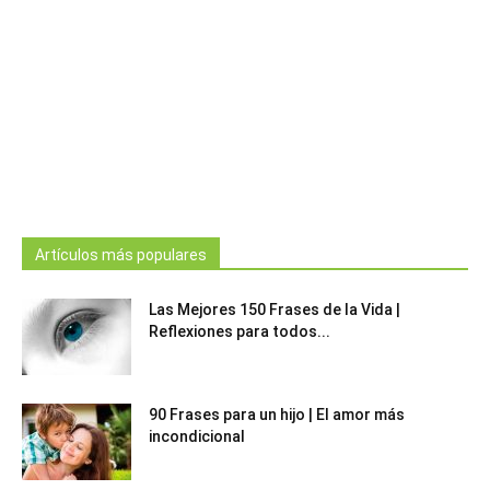
Artículos más populares
Las Mejores 150 Frases de la Vida |
Reflexiones para todos...
90 Frases para un hijo | El amor más
incondicional