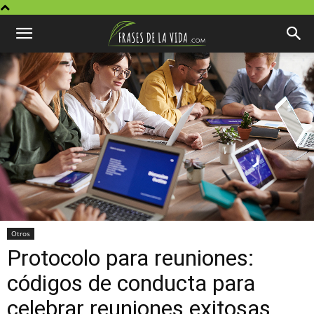
Otros
Protocolo para reuniones:
códigos de conducta para
celebrar reuniones exitosas