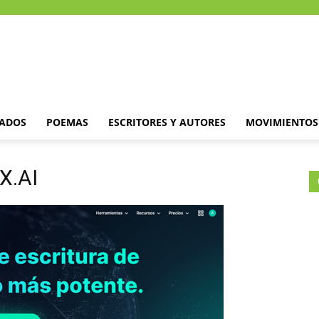
DADOS
POEMAS
ESCRITORES Y AUTORES
MOVIMIENTOS 
IX.AI