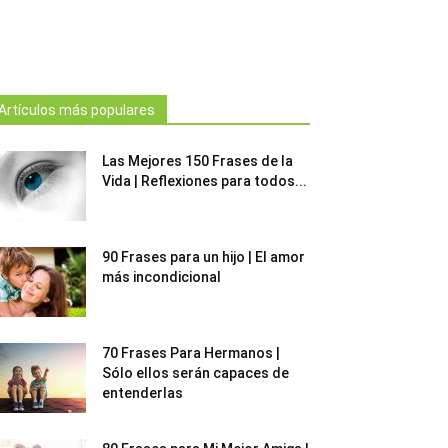
Artículos más populares
Las Mejores 150 Frases de la
Vida | Reflexiones para todos...
90 Frases para un hijo | El amor
más incondicional
70 Frases Para Hermanos |
Sólo ellos serán capaces de
entenderlas