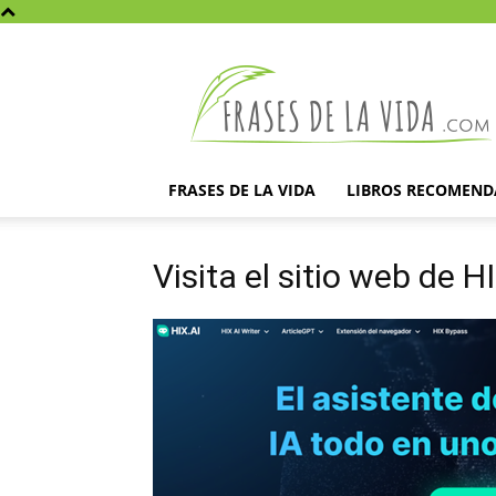
Frases
de
la
vida
FRASES DE LA VIDA
LIBROS RECOMEN
Visita el sitio web de H