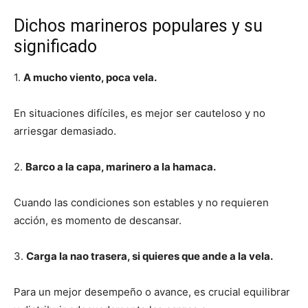
Dichos marineros populares y su
significado
1.
A mucho viento, poca vela.
En situaciones difíciles, es mejor ser cauteloso y no
arriesgar demasiado.
2.
Barco a la capa, marinero a la hamaca.
Cuando las condiciones son estables y no requieren
acción, es momento de descansar.
3.
Carga la nao trasera, si quieres que ande a la vela.
Para un mejor desempeño o avance, es crucial equilibrar