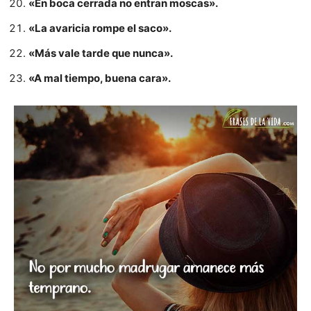
«En boca cerrada no entran moscas».
«La avaricia rompe el saco».
«Más vale tarde que nunca».
«A mal tiempo, buena cara».