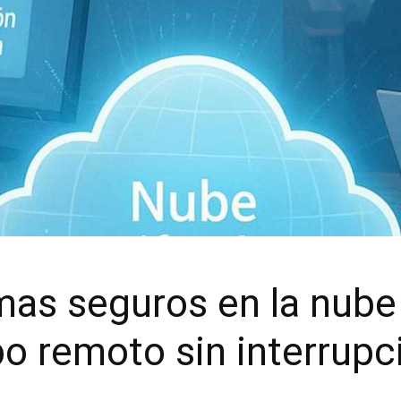
mas seguros en la nube
po remoto sin interrup