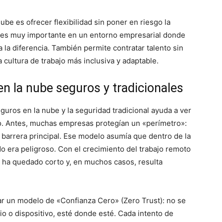
ube es ofrecer flexibilidad sin poner en riesgo la
to es muy importante en un entorno empresarial donde
 la diferencia. También permite contratar talento sin
 cultura de trabajo más inclusiva y adaptable.
en la nube seguros y tradicionales
guros en la nube y la seguridad tradicional ayuda a ver
to. Antes, muchas empresas protegían un «perímetro»:
 barrera principal. Ese modelo asumía que dentro de la
do era peligroso. Con el crecimiento del trabajo remoto
e ha quedado corto y, en muchos casos, resulta
r un modelo de «Confianza Cero» (Zero Trust): no se
o o dispositivo, esté donde esté. Cada intento de