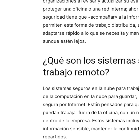
organizaciones a revisar y actualizar su est
proteger una oficina o una red interna; ahora
seguridad tiene que «acompañar» a la infor
permiten esta forma de trabajo distribuida,
adaptarse rápido a lo que se necesita y ma
aunque estén lejos.
¿Qué son los sistemas 
trabajo remoto?
Los sistemas seguros en la nube para traba
de la computación en la nube para guardar,
segura por Internet. Están pensados para 
puedan trabajar fuera de la oficina, con un 
dentro de la empresa. Estos sistemas inclu
información sensible, mantener la continui
repartidos.