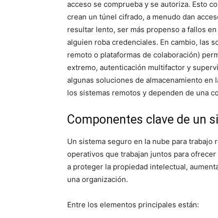
acceso se comprueba y se autoriza. Esto c
crean un túnel cifrado, a menudo dan acces
resultar lento, ser más propenso a fallos en
alguien roba credenciales. En cambio, las 
remoto o plataformas de colaboración) perm
extremo, autenticación multifactor y superv
algunas soluciones de almacenamiento en l
los sistemas remotos y dependen de una co
Componentes clave de un si
Un sistema seguro en la nube para trabajo 
operativos que trabajan juntos para ofrec
a proteger la propiedad intelectual, aumenta
una organización.
Entre los elementos principales están: