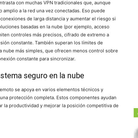
ontrasta con muchas VPN tradicionales que, aunque
o amplio a la red una vez conectadas. Eso puede
 conexiones de larga distancia y aumentar el riesgo si
soluciones basadas en la nube (por ejemplo, acceso
iten controles más precisos, cifrado de extremo a
isión constante. También superan los límites de
a nube más simples, que ofrecen menos control sobre
nexión constante para sincronizar.
stema seguro en la nube
remoto se apoya en varios elementos técnicos y
er una protección completa. Estos componentes ayudan
r la productividad y mejorar la posición competitiva de