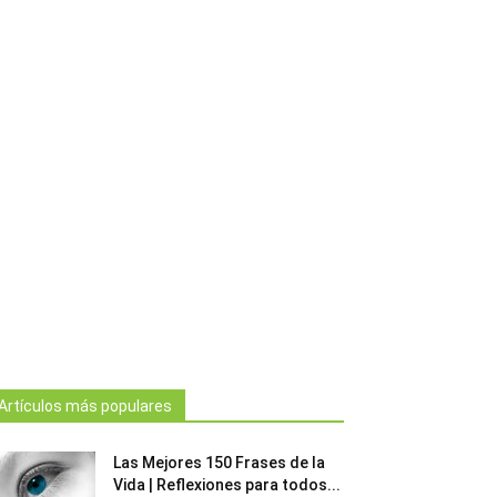
Artículos más populares
Las Mejores 150 Frases de la
Vida | Reflexiones para todos...