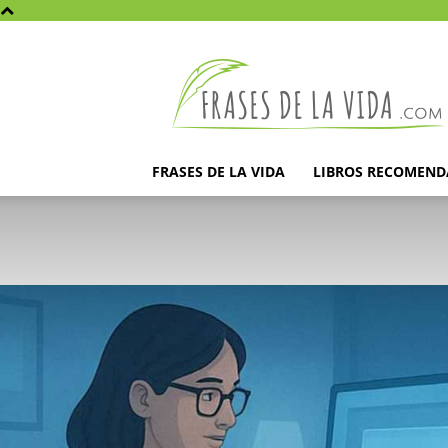
Frases
de
la
vida
FRASES DE LA VIDA
LIBROS RECOMEN