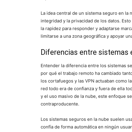
La idea central de un sistema seguro en la n
integridad y la privacidad de los datos. Es
la rapidez para responder y adaptarse marca
limitarse a una zona geográfica y apoyar una
Diferencias entre sistemas 
Entender la diferencia entre los sistemas se
por qué el trabajo remoto ha cambiado tan
los cortafuegos y las VPN actuaban como la
red todo era de confianza y fuera de ella to
y el uso masivo de la nube, este enfoque s
contraproducente.
Los sistemas seguros en la nube suelen usa
confía de forma automática en ningún usuari