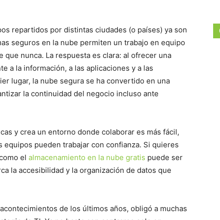
ipos repartidos por distintas ciudades (o países) ya son
mas seguros en la nube permiten un trabajo en equipo
 que nunca. La respuesta es clara: al ofrecer una
 a la información, a las aplicaciones y a las
er lugar, la nube segura se ha convertido en una
antizar la continuidad del negocio incluso ante
icas y crea un entorno donde colaborar es más fácil,
s equipos pueden trabajar con confianza. Si quieres
s como el
almacenamiento en la nube gratis
puede ser
a la accesibilidad y la organización de datos que
s acontecimientos de los últimos años, obligó a muchas