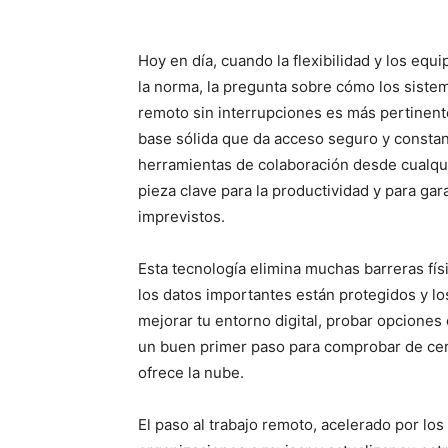
Hoy en día, cuando la flexibilidad y los equ
la norma, la pregunta sobre cómo los siste
remoto sin interrupciones es más pertinente
base sólida que da acceso seguro y constante
herramientas de colaboración desde cualqui
pieza clave para la productividad y para gar
imprevistos.
Esta tecnología elimina muchas barreras fís
los datos importantes están protegidos y lo
mejorar tu entorno digital, probar opcione
un buen primer paso para comprobar de cerc
ofrece la nube.
El paso al trabajo remoto, acelerado por lo