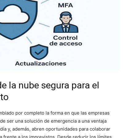
de la nube segura para el
to
mbiado por completo la forma en que las empresas
 de ser una solución de emergencia a una ventaja
 a día y, además, abren oportunidades para colaborar
a frente a los imprevistos. Desde reducir los límites