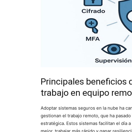
Principales beneficios 
trabajo en equipo remo
Adoptar sistemas seguros en la nube ha ca
gestionan el trabajo remoto, que ha pasado
estratégica. Estos sistemas facilitan el día
mejor, trabajar más rápido y ganar resilienci