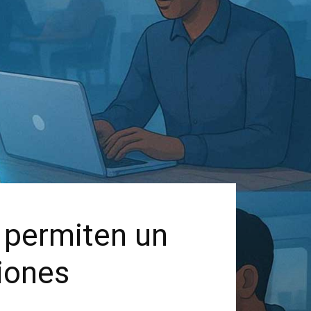
 permiten un
ciones