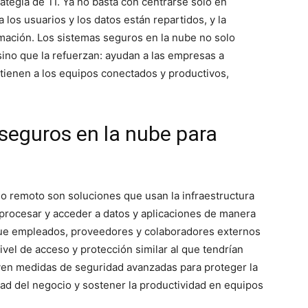
rategia de TI. Ya no basta con centrarse solo en
 los usuarios y los datos están repartidos, y la
mación. Los sistemas seguros en la nube no solo
 sino que la refuerzan: ayudan a las empresas a
ntienen a los equipos conectados y productivos,
seguros en la nube para
jo remoto son soluciones que usan la infraestructura
 procesar y acceder a datos y aplicaciones de manera
que empleados, proveedores y colaboradores externos
nivel de acceso y protección similar al que tendrían
yen medidas de seguridad avanzadas para proteger la
dad del negocio y sostener la productividad en equipos