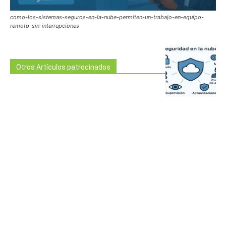
como-los-sistemas-seguros-en-la-nube-permiten-un-trabajo-en-equipo-
remoto-sin-interrupciones
Otros Artículos patrocinados