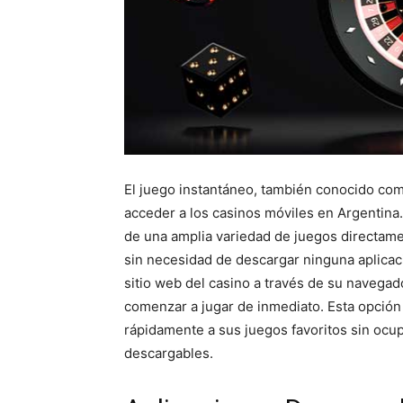
El juego instantáneo, también conocido com
acceder a los casinos móviles en Argentina. 
de una amplia variedad de juegos directame
sin necesidad de descargar ninguna aplicaci
sitio web del casino a través de su navegad
comenzar a jugar de inmediato. Esta opción
rápidamente a sus juegos favoritos sin ocup
descargables.