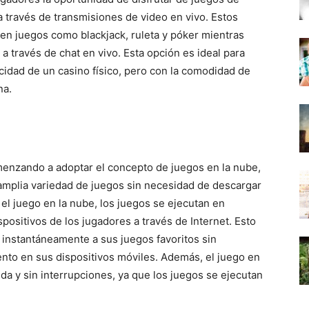
a través de transmisiones de video en vivo. Estos
 en juegos como blackjack, ruleta y póker mientras
a través de chat en vivo. Esta opción es ideal para
cidad de un casino físico, pero con la comodidad de
na.
menzando a adoptar el concepto de juegos en la nube,
amplia variedad de juegos sin necesidad de descargar
 el juego en la nube, los juegos se ejecutan en
positivos de los jugadores a través de Internet. Esto
 instantáneamente a sus juegos favoritos sin
nto en sus dispositivos móviles. Además, el juego en
ida y sin interrupciones, ya que los juegos se ejecutan