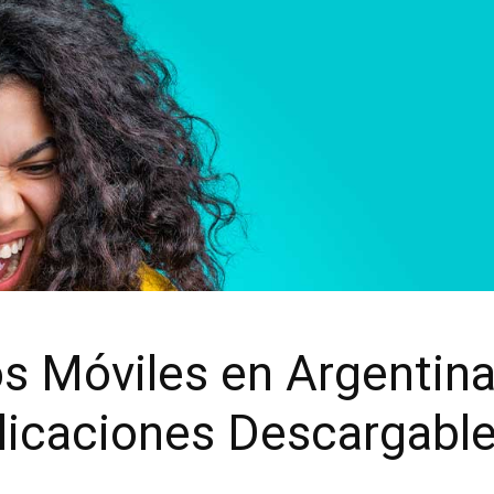
s Móviles en Argentin
plicaciones Descargabl