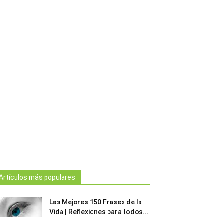
Artículos más populares
Las Mejores 150 Frases de la
Vida | Reflexiones para todos...