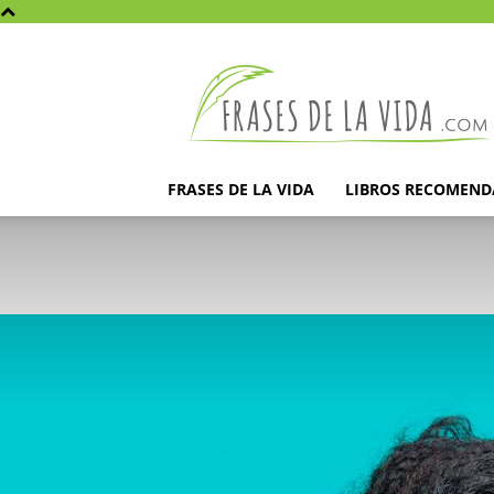
Frases
de
la
vida
FRASES DE LA VIDA
LIBROS RECOMEN