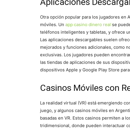
Aplicaciones Descarga
Otra opción popular para los jugadores en 
móviles. Un
app casino dinero real
se puede 
teléfonos inteligentes y tabletas, y ofrece 
Las aplicaciones descargables suelen ofrec
mejorados y funciones adicionales, como no
exclusivas. Los jugadores pueden encontrar
las tiendas de aplicaciones de sus disposit
dispositivos Apple y Google Play Store para
Casinos Móviles con Re
La realidad virtual (VR) está emergiendo co
juego, y algunos casinos móviles en Argen
basadas en VR. Estos casinos permiten a lo
tridimensional, donde pueden interactuar co