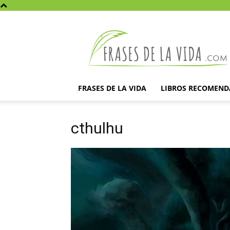
Frases
de
la
vida
FRASES DE LA VIDA
LIBROS RECOMEN
cthulhu