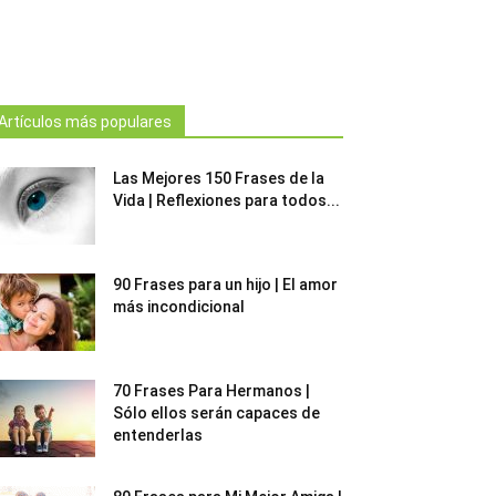
Artículos más populares
Las Mejores 150 Frases de la
Vida | Reflexiones para todos...
90 Frases para un hijo | El amor
más incondicional
70 Frases Para Hermanos |
Sólo ellos serán capaces de
entenderlas