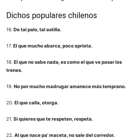
Dichos populares chilenos
16.
De tal palo, tal astilla.
17.
El que mucho abarca, poco aprieta.
18.
El que no sabe nada, es como el que ve pasar los
trenes.
19.
No por mucho madrugar amanece más temprano.
20.
El que calla, otorga.
21.
Si quieres que te respeten, respeta.
22.
Al que nace pa’ maceta, no sale del corredor.