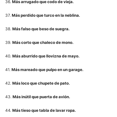
36.
Más arrugado que codo de vieja.
37.
Más perdido que turco en la neblina.
38.
Más falso que beso de suegra.
39.
Más corto que chaleco de mono.
40.
Más aburrido que llovizna de mayo.
41.
Más mareado que pulpo en un garage.
42.
Más loco que chupete de pato.
43.
Más inútil que puerta de avión.
44.
Más tieso que tabla de lavar ropa.