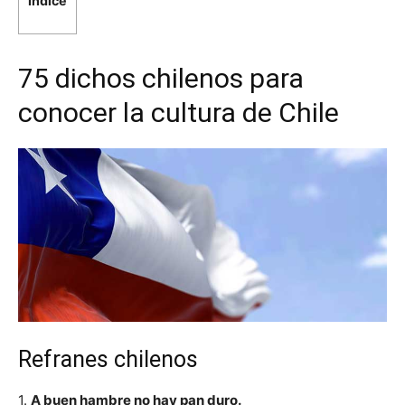
Índice
75 dichos chilenos para
conocer la cultura de Chile
Refranes chilenos
1.
A buen hambre no hay pan duro.