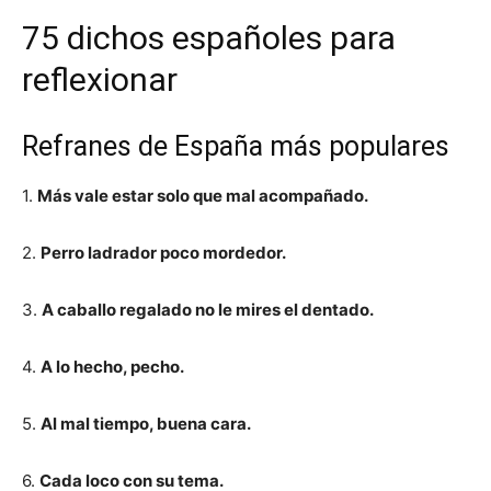
75 dichos españoles para
reflexionar
Refranes de España más populares
1.
Más vale estar solo que mal acompañado.
2.
Perro ladrador poco mordedor.
3.
A caballo regalado no le mires el dentado.
4.
A lo hecho, pecho.
5.
Al mal tiempo, buena cara.
6.
Cada loco con su tema.