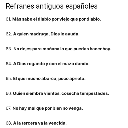
Refranes antiguos españoles
61.
Más sabe el diablo por viejo que por diablo.
62.
A quien madruga, Dios le ayuda.
63.
No dejes para mañana lo que puedas hacer hoy.
64.
A Dios rogando y con el mazo dando.
65.
El que mucho abarca, poco aprieta.
66.
Quien siembra vientos, cosecha tempestades.
67.
No hay mal que por bien no venga.
68.
A la tercera va la vencida.