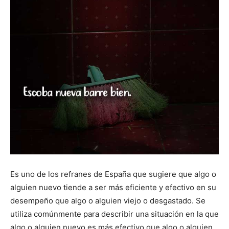
Es uno de los refranes de España que sugiere que algo o
alguien nuevo tiende a ser más eficiente y efectivo en su
desempeño que algo o alguien viejo o desgastado. Se
utiliza comúnmente para describir una situación en la que
algo o alguien nuevo es más efectivo que algo o alguien