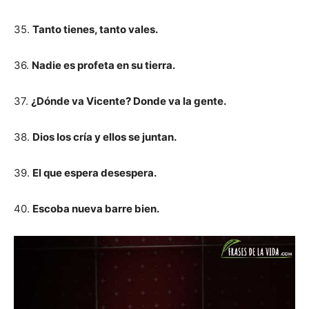
35.
Tanto tienes, tanto vales.
36.
Nadie es profeta en su tierra.
37.
¿Dónde va Vicente? Donde va la gente.
38.
Dios los cría y ellos se juntan.
39.
El que espera desespera.
40.
Escoba nueva barre bien.