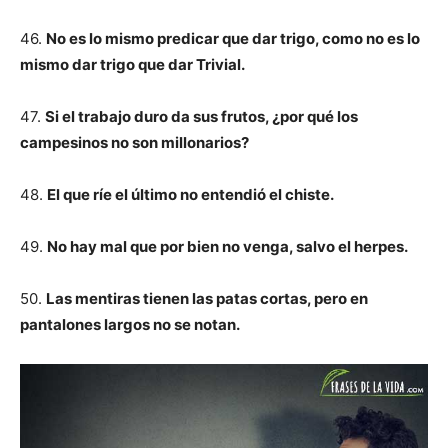
46.
No es lo mismo predicar que dar trigo, como no es lo
mismo dar trigo que dar Trivial.
47.
Si el trabajo duro da sus frutos, ¿por qué los
campesinos no son millonarios?
48.
El que ríe el último no entendió el chiste.
49.
No hay mal que por bien no venga, salvo el herpes.
50.
Las mentiras tienen las patas cortas, pero en
pantalones largos no se notan.