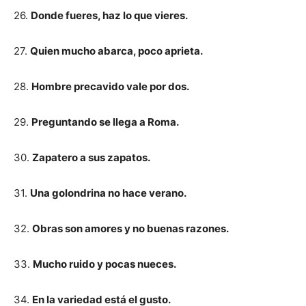
26.
Donde fueres, haz lo que vieres.
27.
Quien mucho abarca, poco aprieta.
28.
Hombre precavido vale por dos.
29.
Preguntando se llega a Roma.
30.
Zapatero a sus zapatos.
31.
Una golondrina no hace verano.
32.
Obras son amores y no buenas razones.
33.
Mucho ruido y pocas nueces.
34.
En la variedad está el gusto.