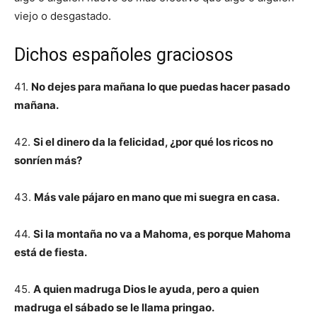
viejo o desgastado.
Dichos españoles graciosos
41.
No dejes para mañana lo que puedas hacer pasado
mañana.
42.
Si el dinero da la felicidad, ¿por qué los ricos no
sonríen más?
43.
Más vale pájaro en mano que mi suegra en casa.
44.
Si la montaña no va a Mahoma, es porque Mahoma
está de fiesta.
45.
A quien madruga Dios le ayuda, pero a quien
madruga el sábado se le llama pringao.