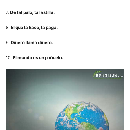
7.
De tal palo, tal astilla.
8.
El que la hace, la paga.
9.
Dinero llama dinero.
10.
El mundo es un pañuelo.