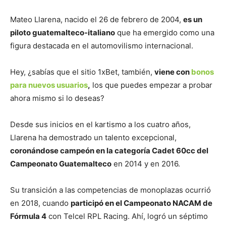
Mateo Llarena, nacido el 26 de febrero de 2004,
es un
piloto guatemalteco-italiano
que ha emergido como una
figura destacada en el automovilismo internacional.
Hey, ¿sabías que el sitio 1xBet, también,
viene con
bonos
para nuevos usuarios
,
los que puedes empezar a probar
ahora mismo si lo deseas?
Desde sus inicios en el kartismo a los cuatro años,
Llarena ha demostrado un talento excepcional,
coronándose campeón en la categoría Cadet 60cc del
Campeonato Guatemalteco
en 2014 y en 2016.
Su transición a las competencias de monoplazas ocurrió
en 2018, cuando
participó en el Campeonato NACAM de
Fórmula 4
con Telcel RPL Racing. Ahí, logró un séptimo