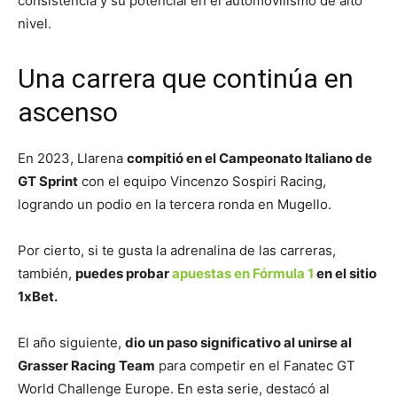
consistencia y su potencial en el automovilismo de alto
nivel.
Una carrera que continúa en
ascenso
En 2023, Llarena
compitió en el Campeonato Italiano de
GT Sprint
con el equipo Vincenzo Sospiri Racing,
logrando un podio en la tercera ronda en Mugello.
Por cierto, si te gusta la adrenalina de las carreras,
también,
puedes probar
apuestas en Fórmula 1
en el sitio
1xBet.
El año siguiente,
dio un paso significativo al unirse al
Grasser Racing Team
para competir en el Fanatec GT
World Challenge Europe. En esta serie, destacó al