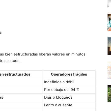
a
mas bien estructuradas liberan valores en minutos.
rasan todo.
en estructurados
Operadores frágiles
Indefinida o débil
Por debajo del 94 %
as
Días o bloqueos
Lento o ausente