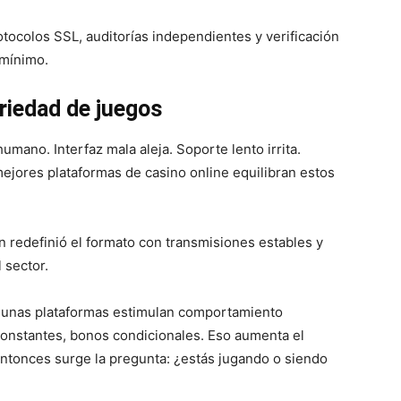
otocolos SSL, auditorías independientes y verificación
 mínimo.
ariedad de juegos
umano. Interfaz mala aleja. Soporte lento irrita.
mejores plataformas de casino online equilibran estos
n redefinió el formato con transmisiones estables y
 sector.
lgunas plataformas estimulan comportamiento
 constantes, bonos condicionales. Eso aumenta el
 Entonces surge la pregunta: ¿estás jugando o siendo