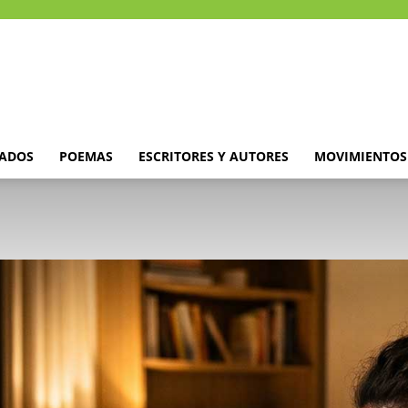
DADOS
POEMAS
ESCRITORES Y AUTORES
MOVIMIENTOS 