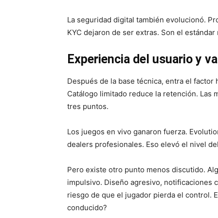
La seguridad digital también evolucionó. Pr
KYC dejaron de ser extras. Son el estándar
Experiencia del usuario y v
Después de la base técnica, entra el factor h
Catálogo limitado reduce la retención. Las 
tres puntos.
Los juegos en vivo ganaron fuerza. Evolutio
dealers profesionales. Eso elevó el nivel del
Pero existe otro punto menos discutido. A
impulsivo. Diseño agresivo, notificaciones
riesgo de que el jugador pierda el control.
conducido?