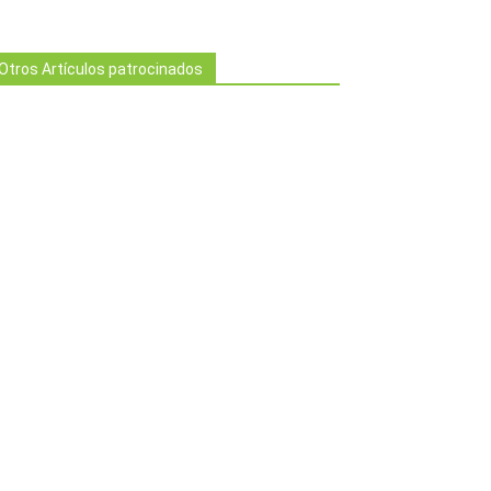
Otros Artículos patrocinados