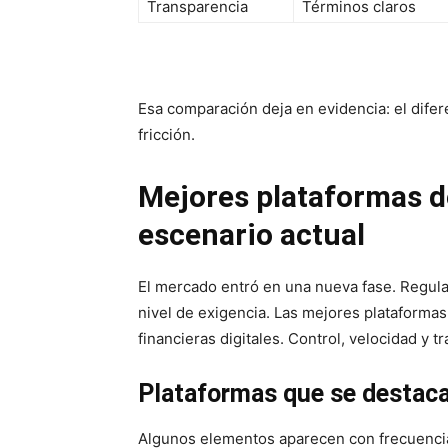
Transparencia
Términos claros
Esa comparación deja en evidencia: el difer
fricción.
Mejores plataformas de
escenario actual
El mercado entró en una nueva fase. Regulac
nivel de exigencia. Las mejores plataforma
financieras digitales. Control, velocidad y t
Plataformas que se destac
Algunos elementos aparecen con frecuencia