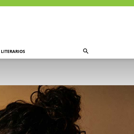
LITERARIOS