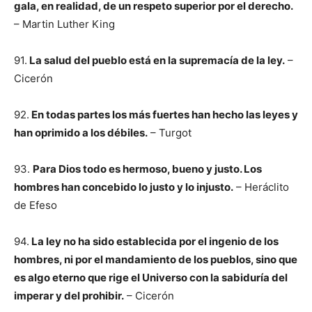
gala, en realidad, de un respeto superior por el derecho.
– Martin Luther King
91.
La salud del pueblo está en la supremacía de la ley.
–
Cicerón
92.
En todas partes los más fuertes han hecho las leyes y
han oprimido a los débiles.
– Turgot
93.
Para Dios todo es hermoso, bueno y justo. Los
hombres han concebido lo justo y lo injusto.
– Heráclito
de Efeso
94.
La ley no ha sido establecida por el ingenio de los
hombres, ni por el mandamiento de los pueblos, sino que
es algo eterno que rige el Universo con la sabiduría del
imperar y del prohibir.
– Cicerón