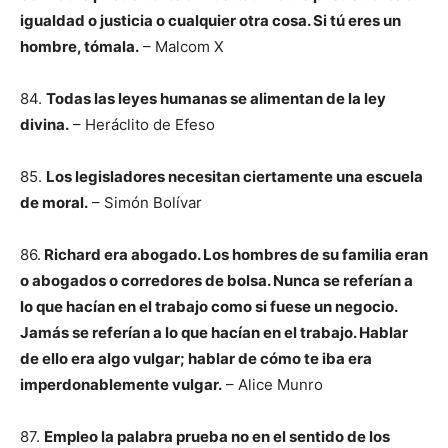
igualdad o justicia o cualquier otra cosa. Si tú eres un
hombre, tómala.
– Malcom X
84.
Todas las leyes humanas se alimentan de la ley
divina.
– Heráclito de Efeso
85.
Los legisladores necesitan ciertamente una escuela
de moral.
– Simón Bolívar
86.
Richard era abogado. Los hombres de su familia eran
o abogados o corredores de bolsa. Nunca se referían a
lo que hacían en el trabajo como si fuese un negocio.
Jamás se referían a lo que hacían en el trabajo. Hablar
de ello era algo vulgar; hablar de cómo te iba era
imperdonablemente vulgar.
– Alice Munro
87.
Empleo la palabra prueba no en el sentido de los