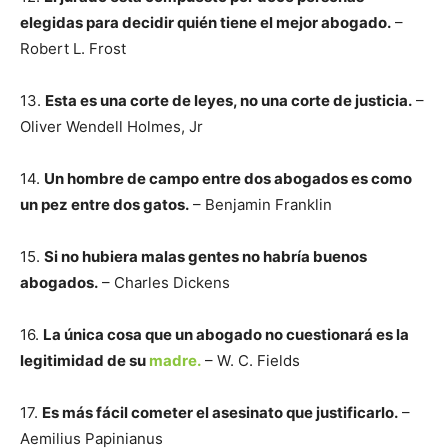
elegidas para decidir quién tiene el mejor abogado.
–
Robert L. Frost
13.
Esta es una corte de leyes, no una corte de justicia.
–
Oliver Wendell Holmes, Jr
14.
Un hombre de campo entre dos abogados es como
un pez entre dos gatos.
– Benjamin Franklin
15.
Si no hubiera malas gentes no habría buenos
abogados.
– Charles Dickens
16.
La única cosa que un abogado no cuestionará es la
legitimidad de su
madre.
– W. C. Fields
17.
Es más fácil cometer el asesinato que justificarlo.
–
Aemilius Papinianus