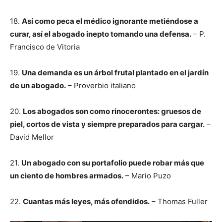
18.
Así como peca el médico ignorante metiéndose a
curar, así el abogado inepto tomando una defensa.
– P.
Francisco de Vitoria
19.
Una demanda es un árbol frutal plantado en el jardín
de un abogado.
– Proverbio italiano
20.
Los abogados son como rinocerontes: gruesos de
piel, cortos de vista y siempre preparados para cargar.
–
David Mellor
21.
Un abogado con su portafolio puede robar más que
un ciento de hombres armados.
– Mario Puzo
22.
Cuantas más leyes, más ofendidos.
– Thomas Fuller