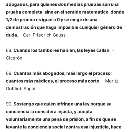
abogados, para quienes dos medias pruebas son una
prueba completa, sino en el sentido matemático, donde
1/2 de prueba es igual a 0 y se exige de una
demostración que haga imposible cualquier género de
duda.
– Carl Friedrich Gauss
88.
Cuando los tambores hablan, las leyes callan.
–
Cicerón
89.
Cuantos más abogados, más largo el proceso;
cuantos más médicos, el proceso más corto.
– Moritz
Gottlieb Saphir
90.
Sostengo que quien infringe una ley porque su
conciencia la considera injusta, y acepta
voluntariamente una pena de prisión, a fin de que se
levante la conciencia social contra esa injusticia, hace