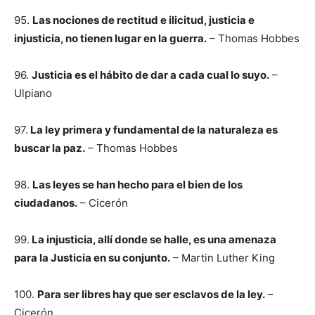
95.
Las nociones de rectitud e ilicitud, justicia e
injusticia, no tienen lugar en la guerra.
– Thomas Hobbes
96.
Justicia es el hábito de dar a cada cual lo suyo.
–
Ulpiano
97.
La ley primera y fundamental de la naturaleza es
buscar la paz.
– Thomas Hobbes
98.
Las leyes se han hecho para el bien de los
ciudadanos.
– Cicerón
99.
La injusticia, allí donde se halle, es una amenaza
para la Justicia en su conjunto.
– Martin Luther King
100.
Para ser libres hay que ser esclavos de la ley.
–
Cicerón