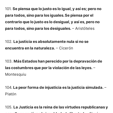
101.
Se piensa que lo justo es lo igual, y así es; pero no
para todos, sino para los iguales. Se piensa por el
contrario que lo justo es lo desigual, y así es, pero no
para todos, sino para los desiguales.
– Aristóteles
102.
La justicia es absolutamente nula si no se
encuentra en la naturaleza.
– Cicerón
103.
Más Estados han perecido por la depravación de
las costumbres que por la violación de las leyes.
–
Montesquiu
104.
La peor forma de injusticia es la justicia simulada.
–
Platón
105.
La Justicia es la reina de las virtudes republicanas y