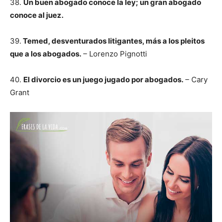
38.
Un buen abogado conoce la ley; un gran abogado
conoce al juez.
39.
Temed, desventurados litigantes, más a los pleitos
que a los abogados.
– Lorenzo Pignotti
40.
El divorcio es un juego jugado por abogados.
– Cary
Grant