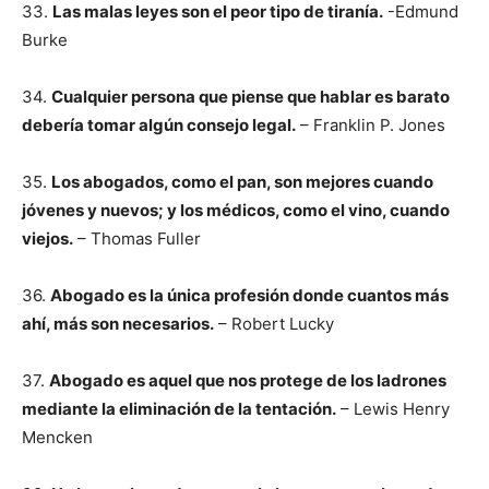
33.
Las malas leyes son el peor tipo de tiranía.
-Edmund
Burke
34.
Cualquier persona que piense que hablar es barato
debería tomar algún consejo legal.
– Franklin P. Jones
35.
Los abogados, como el pan, son mejores cuando
jóvenes y nuevos; y los médicos, como el vino, cuando
viejos.
– Thomas Fuller
36.
Abogado es la única profesión donde cuantos más
ahí, más son necesarios.
– Robert Lucky
37.
Abogado es aquel que nos protege de los ladrones
mediante la eliminación de la tentación.
– Lewis Henry
Mencken