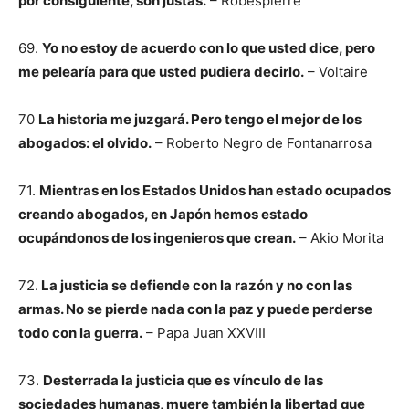
por consiguiente, son justas.
– Robespierre
69.
Yo no estoy de acuerdo con lo que usted dice, pero
me pelearía para que usted pudiera decirlo.
– Voltaire
70
La historia me juzgará. Pero tengo el mejor de los
abogados: el olvido.
– Roberto Negro de Fontanarrosa
71.
Mientras en los Estados Unidos han estado ocupados
creando abogados, en Japón hemos estado
ocupándonos de los ingenieros que crean.
– Akio Morita
72.
La justicia se defiende con la razón y no con las
armas. No se pierde nada con la paz y puede perderse
todo con la guerra.
– Papa Juan XXVIII
73.
Desterrada la justicia que es vínculo de las
sociedades humanas, muere también la libertad que