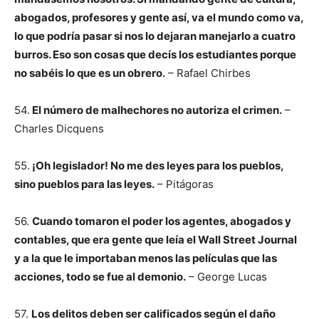
abogados, profesores y gente así, va el mundo como va,
lo que podría pasar si nos lo dejaran manejarlo a cuatro
burros. Eso son cosas que decís los estudiantes porque
no sabéis lo que es un obrero.
– Rafael Chirbes
54.
El número de malhechores no autoriza el crimen.
–
Charles Dicquens
55.
¡Oh legislador! No me des leyes para los pueblos,
sino pueblos para las leyes.
– Pitágoras
56.
Cuando tomaron el poder los agentes, abogados y
contables, que era gente que leía el Wall Street Journal
y a la que le importaban menos las películas que las
acciones, todo se fue al demonio.
– George Lucas
57.
Los delitos deben ser calificados según el daño