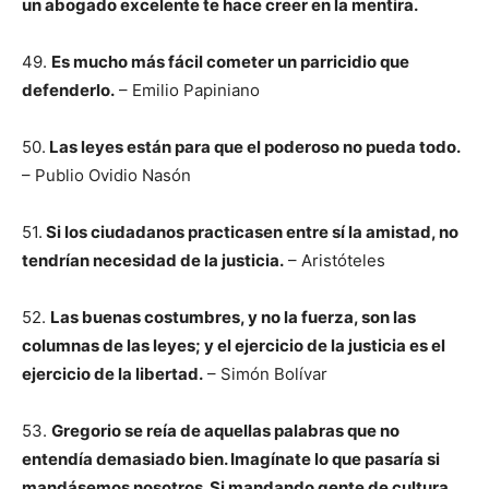
un abogado excelente te hace creer en la mentira.
49.
Es mucho más fácil cometer un parricidio que
defenderlo.
– Emilio Papiniano
50.
Las leyes están para que el poderoso no pueda todo.
– Publio Ovidio Nasón
51.
Si los ciudadanos practicasen entre sí la amistad, no
tendrían necesidad de la justicia.
– Aristóteles
52.
Las buenas costumbres, y no la fuerza, son las
columnas de las leyes; y el ejercicio de la justicia es el
ejercicio de la libertad.
– Simón Bolívar
53.
Gregorio se reía de aquellas palabras que no
entendía demasiado bien. Imagínate lo que pasaría si
mandásemos nosotros. Si mandando gente de cultura,