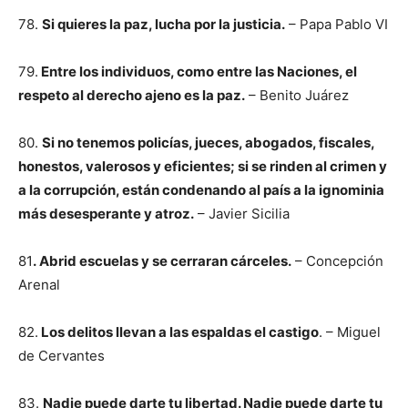
78.
Si quieres la paz, lucha por la justicia.
– Papa Pablo VI
79.
Entre los individuos, como entre las Naciones, el
respeto al derecho ajeno es la paz.
– Benito Juárez
80.
Si no tenemos policías, jueces, abogados, fiscales,
honestos, valerosos y eficientes; si se rinden al crimen y
a la corrupción, están condenando al país a la ignominia
más desesperante y atroz.
– Javier Sicilia
81
. Abrid escuelas y se cerraran cárceles.
– Concepción
Arenal
82.
Los delitos llevan a las espaldas el castigo
. – Miguel
de Cervantes
83.
Nadie puede darte tu libertad. Nadie puede darte tu