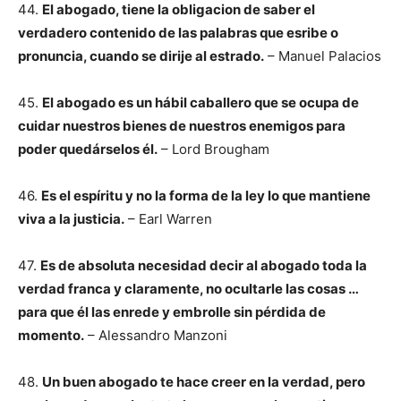
44.
El abogado, tiene la obligacion de saber el
verdadero contenido de las palabras que esribe o
pronuncia, cuando se dirije al estrado.
– Manuel Palacios
45.
El abogado es un hábil caballero que se ocupa de
cuidar nuestros bienes de nuestros enemigos para
poder quedárselos él.
– Lord Brougham
46.
Es el espíritu y no la forma de la ley lo que mantiene
viva a la justicia.
– Earl Warren
47.
Es de absoluta necesidad decir al abogado toda la
verdad franca y claramente, no ocultarle las cosas …
para que él las enrede y embrolle sin pérdida de
momento.
– Alessandro Manzoni
48.
Un buen abogado te hace creer en la verdad, pero