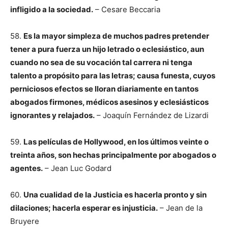
infligido a la sociedad.
– Cesare Beccaria
58.
Es la mayor simpleza de muchos padres pretender
tener a pura fuerza un hijo letrado o eclesiástico, aun
cuando no sea de su vocación tal carrera ni tenga
talento a propósito para las letras; causa funesta, cuyos
perniciosos efectos se lloran diariamente en tantos
abogados firmones, médicos asesinos y eclesiásticos
ignorantes y relajados.
– Joaquín Fernández de Lizardi
59.
Las películas de Hollywood, en los últimos veinte o
treinta años, son hechas principalmente por abogados o
agentes.
– Jean Luc Godard
60.
Una cualidad de la Justicia es hacerla pronto y sin
dilaciones; hacerla esperar es injusticia.
– Jean de la
Bruyere