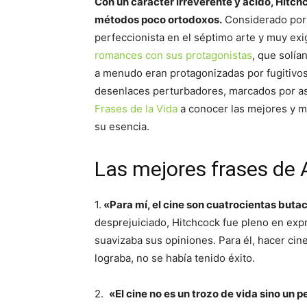
Con un carácter irreverente y ácido, Hitch
métodos poco ortodoxos.
Considerado por 
perfeccionista en el séptimo arte y muy ex
romances con sus protagonistas
, que solía
a menudo eran protagonizadas por fugitivos
desenlaces perturbadores, marcados por as
Frases de la Vida
a conocer las mejores y m
su esencia.
Las mejores frases de 
1.
«Para mí, el cine son cuatrocientas butac
desprejuiciado, Hitchcock fue pleno en exp
suavizaba sus opiniones. Para él, hacer cine
lograba, no se había tenido éxito.
2.
«El cine no es un trozo de vida sino un 