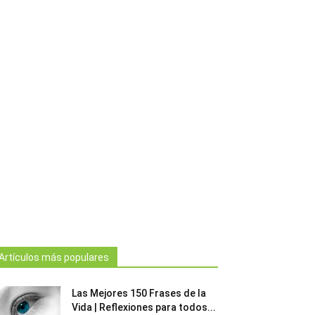
Artículos más populares
Las Mejores 150 Frases de la
Vida | Reflexiones para todos...