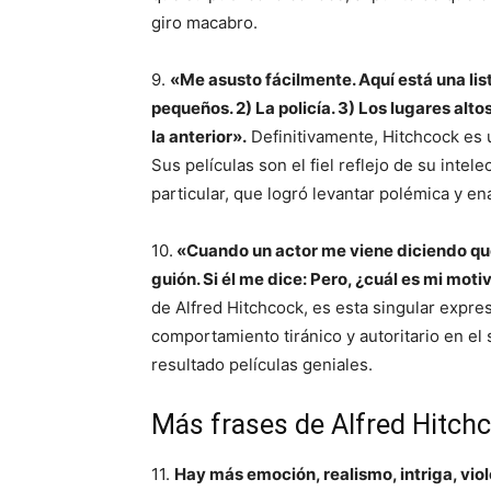
giro macabro.
9.
«Me asusto fácilmente. Aquí está una lis
pequeños. 2) La policía. 3) Los lugares alt
la anterior».
Definitivamente, Hitchcock es 
Sus películas son el fiel reflejo de su intele
particular, que logró levantar polémica y en
10.
«Cuando un actor me viene diciendo que q
guión. Si él me dice: Pero, ¿cuál es mi moti
de Alfred Hitchcock, es esta singular expr
comportamiento tiránico y autoritario en el
resultado películas geniales.
Más frases de Alfred Hitch
11.
Hay más emoción, realismo, intriga, viol