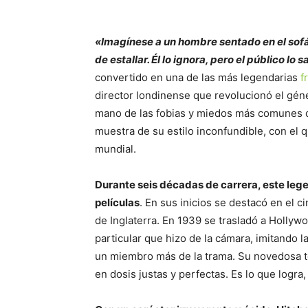
«Imagínese a un hombre sentado en el sofá
de estallar. Él lo ignora, pero el público lo
convertido en una de las más legendarias
f
director londinense que revolucionó el géne
mano de las fobias y miedos más comunes d
muestra de su estilo inconfundible, con el 
mundial.
Durante seis décadas de carrera, este lege
películas
. En sus inicios se destacó en el 
de Inglaterra. En 1939 se trasladó a Hollywo
particular que hizo de la cámara, imitando 
un miembro más de la trama. Su novedosa té
en dosis justas y perfectas. Es lo que logra