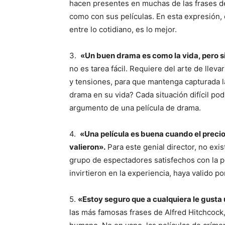
hacen presentes en muchas de las frases de
como con sus películas. En esta expresión, 
entre lo cotidiano, es lo mejor.
3.
«Un buen drama es como la vida, pero si
no es tarea fácil. Requiere del arte de lleva
y tensiones, para que mantenga capturada l
drama en su vida? Cada situación difícil po
argumento de una película de drama.
4.
«Una película es buena cuando el precio d
valieron».
Para este genial director, no exis
grupo de espectadores satisfechos con la pe
invirtieron en la experiencia, haya valido p
5.
«Estoy seguro que a cualquiera le gusta 
las más famosas frases de Alfred Hitchcock,