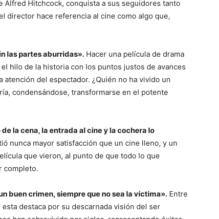
 Alfred Hitchcock, conquista a sus seguidores tanto
el director hace referencia al cine como algo que,
n las partes aburridas».
Hacer una película de drama
r el hilo de la historia con los puntos justos de avances
a atención del espectador. ¿Quién no ha vivido un
dría, condensándose, transformarse en el potente
e la cena, la entrada al cine y la cochera lo
tió nunca mayor satisfacción que un cine lleno, y un
lícula que vieron, al punto de que todo lo que
or completo.
un buen crimen, siempre que no sea la víctima».
Entre
 esta destaca por su descarnada visión del ser