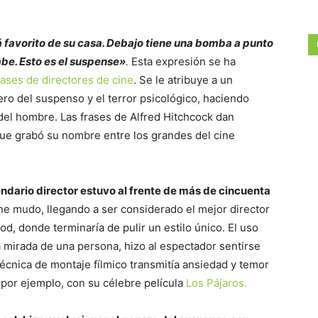
 favorito de su casa. Debajo tiene una bomba a punto
 sabe. Esto es el suspense»
.
Esta expresión se ha
rases de directores de cine
. Se le atribuye a un
ro del suspenso y el terror psicológico, haciendo
el hombre. Las frases de Alfred Hitchcock dan
que grabó su nombre entre los grandes del cine
ndario director estuvo al frente de más de cincuenta
cine mudo, llegando a ser considerado el mejor director
od, donde terminaría de pulir un estilo único. El uso
la mirada de una persona, hizo al espectador sentirse
cnica de montaje fílmico transmitía ansiedad y temor
, por ejemplo, con su célebre película
Los Pájaros.