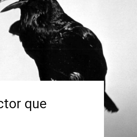
ctor que