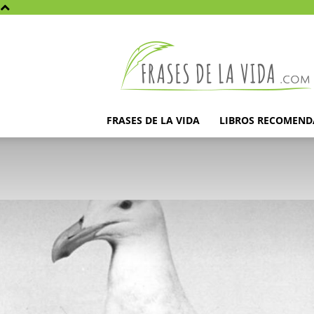
Frases
de
la
vida
FRASES DE LA VIDA
LIBROS RECOMEN