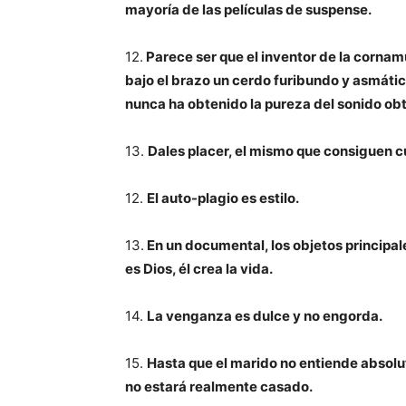
mayoría de las películas de suspense.
12.
Parece ser que el inventor de la cornamu
bajo el brazo un cerdo furibundo y asmáti
nunca ha obtenido la pureza del sonido obt
13.
Dales placer, el mismo que consiguen c
12.
El auto-plagio es estilo.
13.
En un documental, los objetos principale
es Dios, él crea la vida.
14.
La venganza es dulce y no engorda.
15.
Hasta que el marido no entiende absolu
no estará realmente casado.