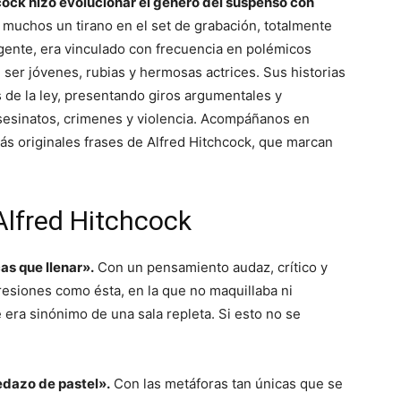
cock hizo evolucionar el genero del suspenso con
muchos un tirano en el set de grabación, totalmente
igente, era vinculado con frecuencia en polémicos
n ser jóvenes, rubias y hermosas actrices. Sus historias
 de la ley, presentando giros argumentales y
esinatos, crimenes y violencia. Acompáñanos en
ás originales frases de Alfred Hitchcock, que marcan
Alfred Hitchcock
as que llenar».
Con un pensamiento audaz, crítico y
resiones como ésta, en la que no maquillaba ni
 era sinónimo de una sala repleta. Si esto no se
pedazo de pastel».
Con las metáforas tan únicas que se