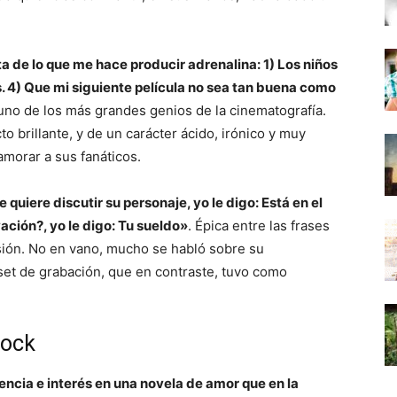
ta de lo que me hace producir adrenalina: 1) Los niños
os. 4) Que mi siguiente película no sea tan buena como
uno de los más grandes genios de la cinematografía.
cto brillante, y de un carácter ácido, irónico y muy
amorar a sus fanáticos.
uiere discutir su personaje, yo le digo: Está en el
vación?, yo le digo: Tu sueldo»
. Épica entre las frases
esión. No en vano, mucho se habló sobre su
 set de grabación, que en contraste, tuvo como
cock
encia e interés en una novela de amor que en la