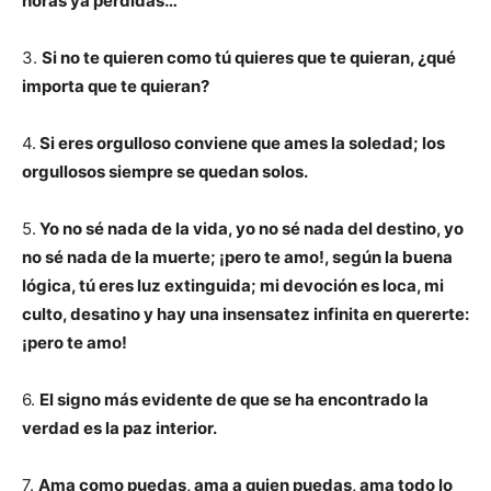
horas ya perdidas…
3.
Si no te quieren como tú quieres que te quieran, ¿qué
importa que te quieran?
4.
Si eres orgulloso conviene que ames la soledad; los
orgullosos siempre se quedan solos.
5.
Yo no sé nada de la vida, yo no sé nada del destino, yo
no sé nada de la muerte; ¡pero te amo!, según la buena
lógica, tú eres luz extinguida; mi devoción es loca, mi
culto, desatino y hay una insensatez infinita en quererte:
¡pero te amo!
6.
El signo más evidente de que se ha encontrado la
verdad es la paz interior.
7.
Ama como puedas, ama a quien puedas, ama todo lo