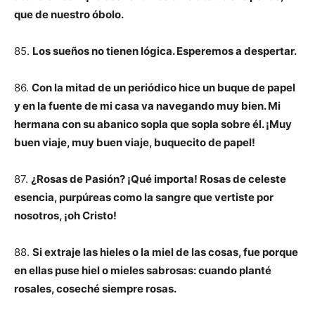
que de nuestro óbolo.
85.
Los sueños no tienen lógica. Esperemos a despertar.
86.
Con la mitad de un periódico hice un buque de papel
y en la fuente de mi casa va navegando muy bien. Mi
hermana con su abanico sopla que sopla sobre él. ¡Muy
buen viaje, muy buen viaje, buquecito de papel!
87.
¿Rosas de Pasión? ¡Qué importa! Rosas de celeste
esencia, purpúreas como la sangre que vertiste por
nosotros, ¡oh Cristo!
88.
Si extraje las hieles o la miel de las cosas, fue porque
en ellas puse hiel o mieles sabrosas: cuando planté
rosales, coseché siempre rosas.