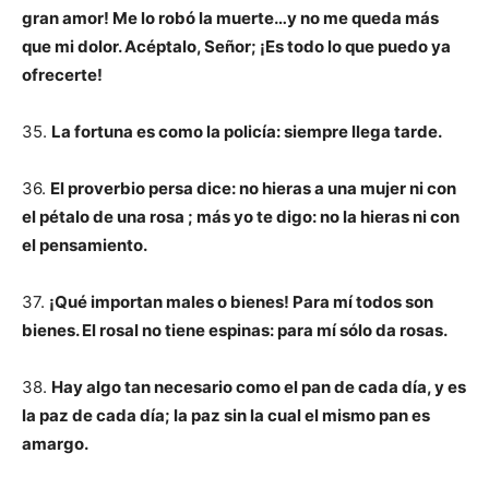
gran amor! Me lo robó la muerte…y no me queda más
que mi dolor. Acéptalo, Señor; ¡Es todo lo que puedo ya
ofrecerte!
35.
La fortuna es como la policía: siempre llega tarde.
36.
El proverbio persa dice: no hieras a una mujer ni con
el pétalo de una rosa ; más yo te digo: no la hieras ni con
el pensamiento.
37.
¡Qué importan males o bienes! Para mí todos son
bienes. El rosal no tiene espinas: para mí sólo da rosas.
38.
Hay algo tan necesario como el pan de cada día, y es
la paz de cada día; la paz sin la cual el mismo pan es
amargo.