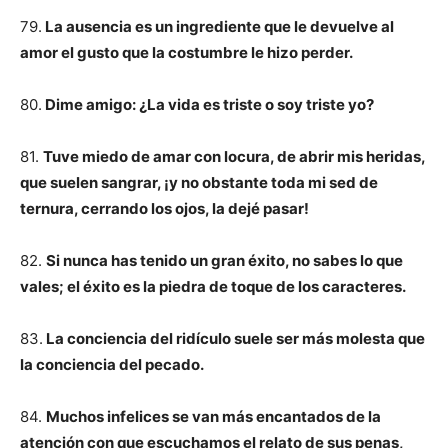
79.
La ausencia es un ingrediente que le devuelve al
amor el gusto que la costumbre le hizo perder.
80.
Dime amigo: ¿La vida es triste o soy triste yo?
81.
Tuve miedo de amar con locura, de abrir mis heridas,
que suelen sangrar, ¡y no obstante toda mi sed de
ternura, cerrando los ojos, la dejé pasar!
82.
Si nunca has tenido un gran éxito, no sabes lo que
vales; el éxito es la piedra de toque de los caracteres.
83.
La conciencia del ridículo suele ser más molesta que
la conciencia del pecado.
84.
Muchos infelices se van más encantados de la
atención con que escuchamos el relato de sus penas,