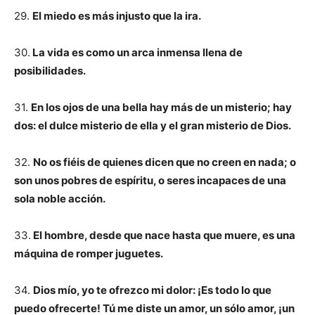
29.
El miedo es más injusto que la ira.
30.
La vida es como un arca inmensa llena de
posibilidades.
31.
En los ojos de una bella hay más de un misterio; hay
dos: el dulce misterio de ella y el gran misterio de Dios.
32.
No os fiéis de quienes dicen que no creen en nada; o
son unos pobres de espíritu, o seres incapaces de una
sola noble acción.
33.
El hombre, desde que nace hasta que muere, es una
máquina de romper juguetes.
34.
Dios mío, yo te ofrezco mi dolor: ¡Es todo lo que
puedo ofrecerte! Tú me diste un amor, un sólo amor, ¡un