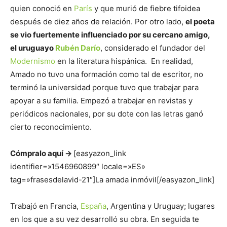
quien conoció en
París
y que murió de fiebre tifoidea
después de diez años de relación. Por otro lado,
el poeta
se vio fuertemente influenciado por su cercano amigo,
el uruguayo
Rubén Darío
, considerado el fundador del
Modernismo
en la literatura hispánica. En realidad,
Amado no tuvo una formación como tal de escritor, no
terminó la universidad porque tuvo que trabajar para
apoyar a su familia. Empezó a trabajar en revistas y
periódicos nacionales, por su dote con las letras ganó
cierto reconocimiento.
Cómpralo aquí ->
[easyazon_link
identifier=»1546960899″ locale=»ES»
tag=»frasesdelavid-21″]La amada inmóvil[/easyazon_link]
Trabajó en Francia,
España
, Argentina y Uruguay; lugares
en los que a su vez desarrolló su obra. En seguida te