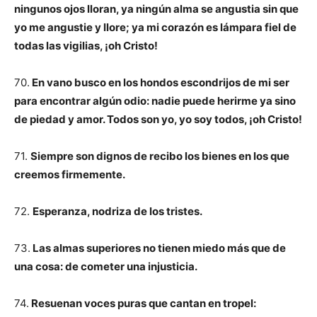
ningunos ojos lloran, ya ningún alma se angustia sin que
yo me angustie y llore; ya mi corazón es lámpara fiel de
todas las vigilias, ¡oh Cristo!
70.
En vano busco en los hondos escondrijos de mi ser
para encontrar algún odio: nadie puede herirme ya sino
de piedad y amor. Todos son yo, yo soy todos, ¡oh Cristo!
71.
Siempre son dignos de recibo los bienes en los que
creemos firmemente.
72.
Esperanza, nodriza de los tristes.
73.
Las almas superiores no tienen miedo más que de
una cosa: de cometer una injusticia.
74.
Resuenan voces puras que cantan en tropel: