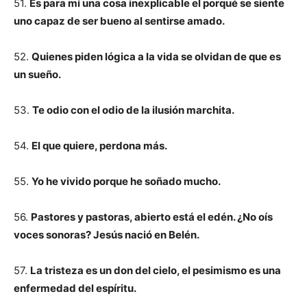
51.
Es para mí una cosa inexplicable el porqué se siente
uno capaz de ser bueno al sentirse amado.
52.
Quienes piden lógica a la vida se olvidan de que es
un sueño.
53.
Te odio con el odio de la ilusión marchita.
54.
El que quiere, perdona más.
55.
Yo he vivido porque he soñado mucho.
56.
Pastores y pastoras, abierto está el edén. ¿No oís
voces sonoras? Jesús nació en Belén.
57.
La tristeza es un don del cielo, el pesimismo es una
enfermedad del espíritu.