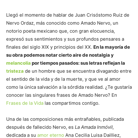
Llegó el momento de hablar de Juan Crisóstomo Ruiz de
Nervo Ordaz, más conocido como Amado Nervo, un
notorio poeta mexicano que, con gran elocuencia,
expresó sus sentimientos y sus profundos pensares a
finales del siglo XIX y principios del XX.
En la mayoría de
su obra podemos notar cierto aire de nostalgia y
melancolía
por tiempos pasados: sus letras reflejan la
tristeza
de un hombre que se encuentra divagando entre
el sentido de la vida y de la muerte, y que ve al amor
como la única salvación a la sórdida realidad. ¿Te gustaría
conocer las singulares frases de Amado Nervo? En
Frases de la Vida
las compartimos contigo.
Una de las composiciones más entrañables, publicada
después de fallecido Nervo, es
La Amada Inmóvil,
dedicada a su
amor eterno
Ana Cecilia Luisa Dailliez,