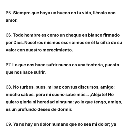
65.
Siempre que haya un hueco en tu vida, llénalo con
amor.
66.
Todo hombre es como un cheque en blanco firmado
por Dios. Nosotros mismos escribimos en él la cifra de su
valor con nuestro merecimiento.
67.
Lo que nos hace sufrir nunca es una tontería, puesto
que nos hace sufrir.
68.
No turbes, pues, mi paz con tus discursos, amigo:
mucho sabes; pero mi sueño sabe más… ¡Aléjate! No
quiero gloria ni heredad ninguna: yo lo que tengo, amigo,
es un profundo deseo de dormir.
69.
Ya no hay un dolor humano que no sea mi dolor; ya