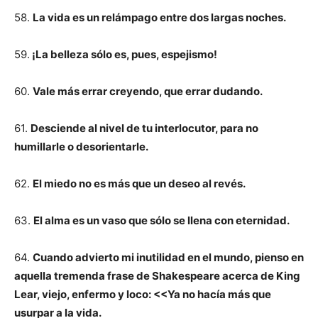
58.
La vida es un relámpago entre dos largas noches.
59.
¡La belleza sólo es, pues, espejismo!
60.
Vale más errar creyendo, que errar dudando.
61.
Desciende al nivel de tu interlocutor, para no
humillarle o desorientarle.
62.
El miedo no es más que un deseo al revés.
63.
El alma es un vaso que sólo se llena con eternidad.
64.
Cuando advierto mi inutilidad en el mundo, pienso en
aquella tremenda frase de Shakespeare acerca de King
Lear, viejo, enfermo y loco: <<Ya no hacía más que
usurpar a la vida.