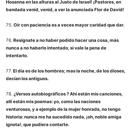
Hosanna en las alturas al Justo de Israel! ¡Pastores, en
bandada venid, venid, a ver la anunciada Flor de David!
75.
Oír con paciencia es a veces mayor caridad que dar.
76.
Resígnate a no haber podido hacer una cosa, más
nunca a no haberlo intentado, si vale la pena de
intentarlo.
77.
El día es de los hombres; mas la noche, de los dioses,
decían los antiguos.
78.
¿Versos autobiográficos ? Ahí están mis canciones,
allí están mis poemas: yo, como las naciones
venturosas, y a ejemplo de la mujer honrada, no tengo
historia: nunca me ha sucedido nada, ¡oh, noble amiga
ignota!, que pudiera contarte.