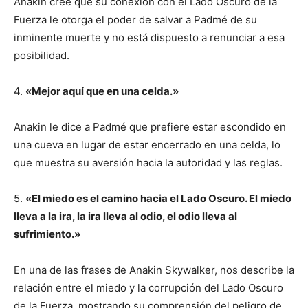
Anakin cree que su conexión con el Lado Oscuro de la
Fuerza le otorga el poder de salvar a Padmé de su
inminente muerte y no está dispuesto a renunciar a esa
posibilidad.
4.
«Mejor aquí que en una celda.»
Anakin le dice a Padmé que prefiere estar escondido en
una cueva en lugar de estar encerrado en una celda, lo
que muestra su aversión hacia la autoridad y las reglas.
5.
«El miedo es el camino hacia el Lado Oscuro. El miedo
lleva a la ira, la ira lleva al odio, el odio lleva al
sufrimiento.»
En una de las frases de Anakin Skywalker, nos describe la
relación entre el miedo y la corrupción del Lado Oscuro
de la Fuerza, mostrando su comprensión del peligro de