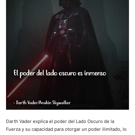
Darth Vader explica el poder del Lado Oscuro de la
Fuerza y su capacidad para otorgar un poder ilimitado, lo