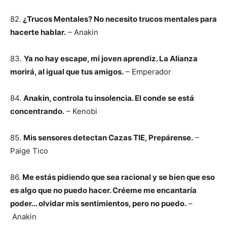
82.
¿Trucos Mentales? No necesito trucos mentales para
hacerte hablar.
– Anakin
83.
Ya no hay escape, mi joven aprendiz. La Alianza
morirá, al igual que tus amigos.
– Emperador
84.
Anakin, controla tu insolencia. El conde se está
concentrando.
– Kenobi
85.
Mis sensores detectan Cazas TIE, Prepárense.
–
Paige Tico
86.
Me estás pidiendo que sea racional y se bien que eso
es algo que no puedo hacer. Créeme me encantaría
poder… olvidar mis sentimientos, pero no puedo.
–
Anakin