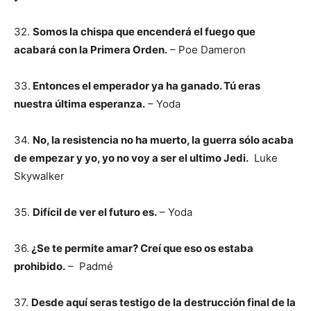
32.
Somos la chispa que encenderá el fuego que
acabará con la Primera Orden.
– Poe Dameron
33.
Entonces el emperador ya ha ganado. Tú eras
nuestra última esperanza.
– Yoda
34.
No, la resistencia no ha muerto, la guerra sólo acaba
de empezar y yo, yo no voy a ser el ultimo Jedi.
Luke
Skywalker
35.
Difícil de ver el futuro es.
– Yoda
36.
¿Se te permite amar? Creí que eso os estaba
prohibido.
– Padmé
37.
Desde aquí seras testigo de la destrucción final de la