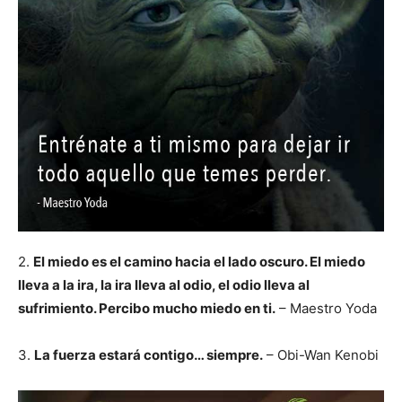
2.
El miedo es el camino hacia el lado oscuro. El miedo
lleva a la ira, la ira lleva al odio, el odio lleva al
sufrimiento. Percibo mucho miedo en ti.
– Maestro Yoda
3.
La fuerza estará contigo… siempre.
– Obi-Wan Kenobi