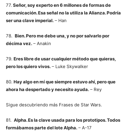
77.
Señor, soy experto en 6 millones de formas de
comunicación. Esa señal no la utiliza la Alianza. Podría
ser una clave imperial.
– Han
78.
Bien. Pero me debe una, y no por salvarlo por
décima vez.
– Anakin
79.
Eres libre de usar cualquier método que quieras,
pero los quiero vivos.
– Luke Skywalker
80.
Hay algo en mí que siempre estuvo ahí, pero que
ahora ha despertado y necesito ayuda.
– Rey
Sigue descubriendo más Frases de Star Wars.
81.
Alpha. Es la clave usada para los prototipos. Todos
formábamos parte del lote Alpha.
– A-17