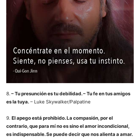
8.
– Tu presunción es tu debilidad. – Tu fe en tus amigos
es la tuya.
– Luke Skywalker/Palpatine
9.
El apego está prohibido. La compasión, por el
contrario, que para mí no es sino el amor incondicional,
es indispensable. Se puede decir que nos alienta a amar.