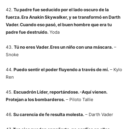
42.
Tu padre fue seducido por el lado oscuro de la
fuerza. Era Anakin Skywalker, y se transformó en Darth
Vader. Cuando eso pasó, el buen hombre que era tu
padre fue destruido.
Yoda
43.
Tú no eres Vader. Eres un niño con una máscara.
–
Snoke
44.
Puedo sentir el poder fluyendo a través de mí.
– Kylo
Ren
45.
Escuadrón Líder, reportándose. -Aquí vienen.
Protejan a los bombarderos.
– Piloto Tallie
46.
Su carencia de fe resulta molesta.
– Darth Vader