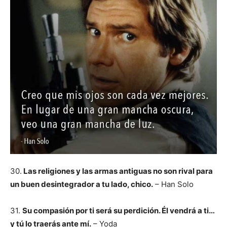
30.
Las religiones y las armas antiguas no son rival para
un buen desintegrador a tu lado, chico.
– Han Solo
31.
Su compasión por ti será su perdición. Él vendrá a ti…
y tú lo traerás ante mí.
– Yoda