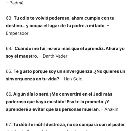
– Padmé
63.
Tu odio te volvió poderoso, ahora cumple con tu
destino… y ocupa el lugar de tu padre a mí lado.
–
Emperador
64.
Cuando me fui, no era más que el aprendiz. Ahora yo
soy el maestro.
– Darth Vader
65.
Te gusto porque soy un sinverguenza. ¿No quieres un
sinverguenza en tu vida?
– Han Solo
66.
Algún día lo seré. ¡Me convertiré en el Jedi más
poderoso que haya existido! Eso te lo prometo. ¡Y
aprenderé a evitar que las personas mueran.
– Anakin
67.
Tu débil e inútil destreza, no se compara con el poder