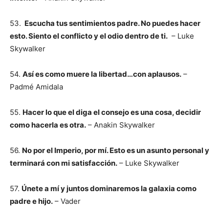
53.
Escucha tus sentimientos padre. No puedes hacer
esto. Siento el conflicto y el odio dentro de ti.
– Luke
Skywalker
54.
Así es como muere la libertad…con aplausos.
–
Padmé Amidala
55.
Hacer lo que el diga el consejo es una cosa, decidir
como hacerla es otra.
– Anakin Skywalker
56.
No por el Imperio, por mí. Esto es un asunto personal y
terminará con mi satisfacción.
– Luke Skywalker
57.
Únete a mí y juntos dominaremos la galaxia como
padre e hijo.
– Vader