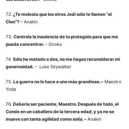
72.
¿Te molesta que los otros Jedi sólo te llamen “el
Clon”?
– Anakin
73.
Controla la insolencia de tu protegido para que me
pueda concentrar.
– Dooku
74.
Sólo he matado a dos, no me hagas reconsiderar mi
generosidad.
– Luke Skywalker
75.
La guerra no lo hace a uno más grandioso. –
Maestro
Yoda
76.
Debería ser paciente, Maestro. Después de todo, el
Conde en un caballero de la tercera edad, y ya no se
mueve con tanta agilidad como solía. –
Anakin