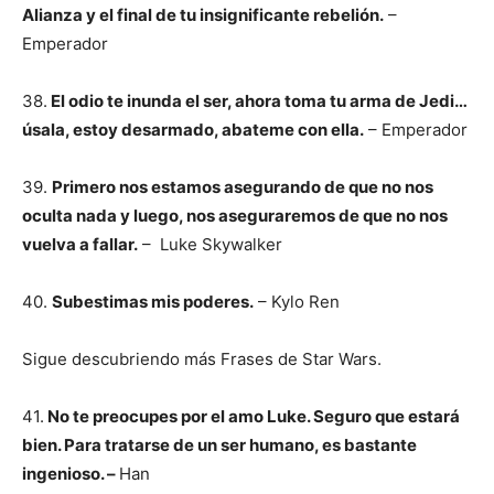
Alianza y el final de tu insignificante rebelión.
–
Emperador
38.
El odio te inunda el ser, ahora toma tu arma de Jedi…
úsala, estoy desarmado, abateme con ella.
– Emperador
39.
Primero nos estamos asegurando de que no nos
oculta nada y luego, nos aseguraremos de que no nos
vuelva a fallar.
– Luke Skywalker
40.
Subestimas mis poderes.
– Kylo Ren
Sigue descubriendo más Frases de Star Wars.
41.
No te preocupes por el amo Luke. Seguro que estará
bien. Para tratarse de un ser humano, es bastante
ingenioso. –
Han