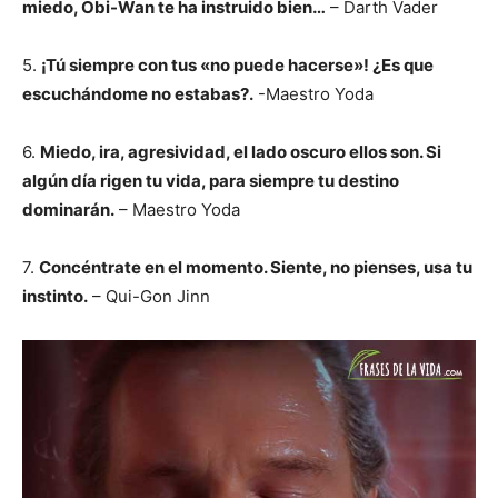
miedo, Obi-Wan te ha instruido bien…
– Darth Vader
5.
¡Tú siempre con tus «no puede hacerse»! ¿Es que
escuchándome no estabas?.
-Maestro Yoda
6.
Miedo, ira, agresividad, el lado oscuro ellos son. Si
algún día rigen tu vida, para siempre tu destino
dominarán.
– Maestro Yoda
7.
Concéntrate en el momento. Siente, no pienses, usa tu
instinto.
– Qui-Gon Jinn