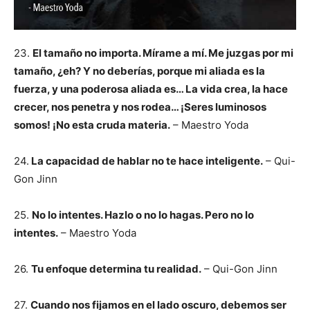
23.
El tamaño no importa. Mírame a mí. Me juzgas por mi
tamaño, ¿eh? Y no deberías, porque mi aliada es la
fuerza, y una poderosa aliada es… La vida crea, la hace
crecer, nos penetra y nos rodea… ¡Seres luminosos
somos! ¡No esta cruda materia.
– Maestro Yoda
24.
La capacidad de hablar no te hace inteligente.
– Qui-
Gon Jinn
25.
No lo intentes. Hazlo o no lo hagas. Pero no lo
intentes.
– Maestro Yoda
26.
Tu enfoque determina tu realidad.
– Qui-Gon Jinn
27.
Cuando nos fijamos en el lado oscuro, debemos ser