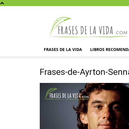
Frases
de
la
vida
FRASES DE LA VIDA
LIBROS RECOMEN
Frases-de-Ayrton-Senn