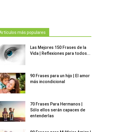
Artículos más populares
Las Mejores 150 Frases de la
Vida | Reflexiones para todos...
90 Frases para un hijo | El amor
más incondicional
70 Frases Para Hermanos |
Sólo ellos serán capaces de
entenderlas