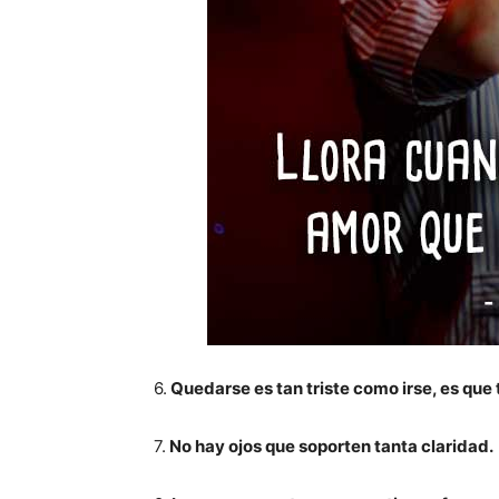
6.
Quedarse es tan triste como irse, es que 
7.
No hay ojos que soporten tanta claridad.