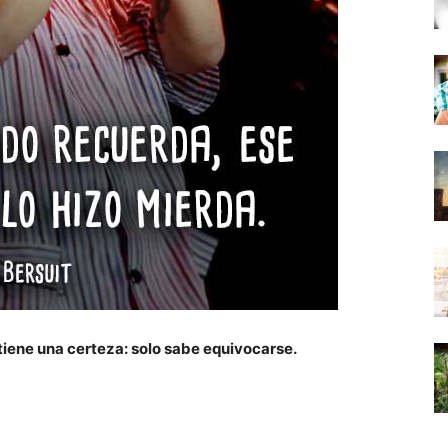
tiene una certeza: solo sabe equivocarse.