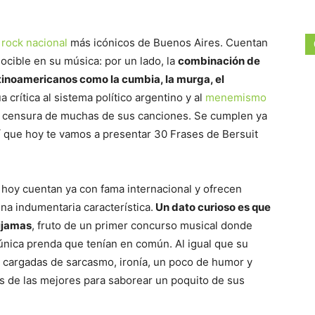
e
rock nacional
más icónicos de Buenos Aires. Cuentan
cible en su música: por un lado, la
combinación de
tinoamericanos como la cumbia, la murga, el
ua crítica al sistema político argentino y al
menemismo
 la censura de muchas de sus canciones. Se cumplen ya
 que hoy te vamos a presentar 30 Frases de Bersuit
 hoy cuentan ya con fama internacional y ofrecen
na indumentaria característica.
Un dato curioso es que
ijamas
, fruto de un primer concurso musical donde
a única prenda que tenían en común. Al igual que su
e cargadas de sarcasmo, ironía, un poco de humor y
s de las mejores para saborear un poquito de sus