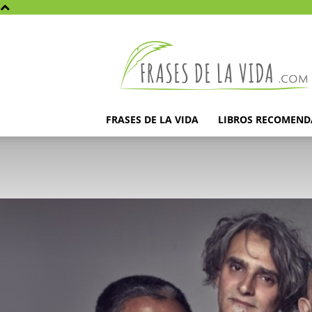
Frases
de
la
vida
FRASES DE LA VIDA
LIBROS RECOMEN