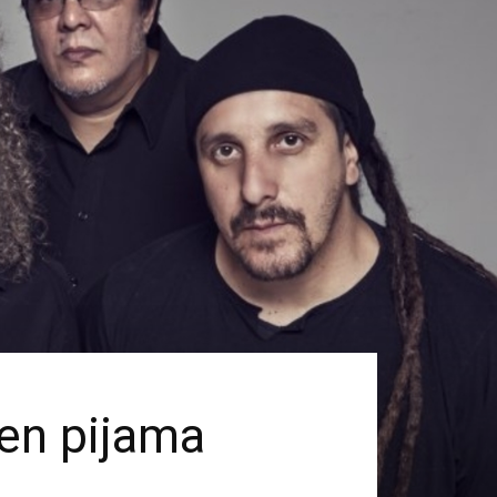
 en pijama