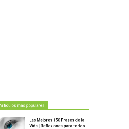
Artículos más populares
Las Mejores 150 Frases de la
Vida | Reflexiones para todos...