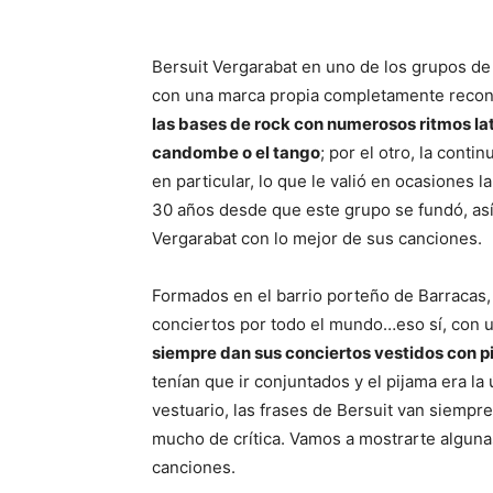
Bersuit Vergarabat en uno de los grupos d
con una marca propia completamente recono
las bases de rock con numerosos ritmos la
candombe o el tango
; por el otro, la contin
en particular, lo que le valió en ocasiones
30 años desde que este grupo se fundó, así
Vergarabat con lo mejor de sus canciones.
Formados en el barrio porteño de Barracas,
conciertos por todo el mundo…eso sí, con u
siempre dan sus conciertos vestidos con p
tenían que ir conjuntados y el pijama era l
vestuario, las frases de Bersuit van siempr
mucho de crítica. Vamos a mostrarte alguna
canciones.