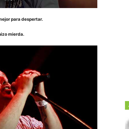
mejor para despertar.
hizo mierda.