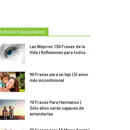
Artículos más populares
Las Mejores 150 Frases de la
Vida | Reflexiones para todos...
90 Frases para un hijo | El amor
más incondicional
70 Frases Para Hermanos |
Sólo ellos serán capaces de
entenderlas