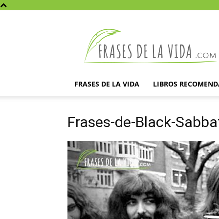
Frases
de
la
vida
FRASES DE LA VIDA
LIBROS RECOMEN
Frases-de-Black-Sabba