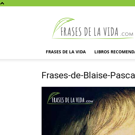
Frases
de
la
vida
FRASES DE LA VIDA
LIBROS RECOMEN
Frases-de-Blaise-Pasca