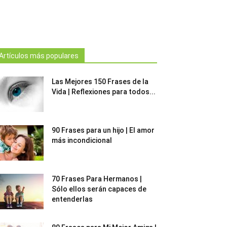
Artículos más populares
Las Mejores 150 Frases de la
Vida | Reflexiones para todos...
90 Frases para un hijo | El amor
más incondicional
70 Frases Para Hermanos |
Sólo ellos serán capaces de
entenderlas