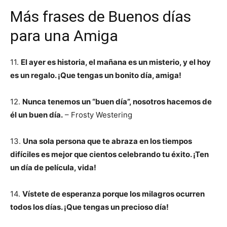
Más frases de Buenos días
para una Amiga
11.
El ayer es historia, el mañana es un misterio, y el hoy
es un regalo. ¡Que tengas un bonito día, amiga!
12.
Nunca tenemos un “buen día”, nosotros hacemos de
él un buen día.
– Frosty Westering
13.
Una sola persona que te abraza en los tiempos
difíciles es mejor que cientos celebrando tu éxito. ¡Ten
un día de película, vida!
14.
Vístete de esperanza porque los milagros ocurren
todos los días. ¡Que tengas un precioso día!