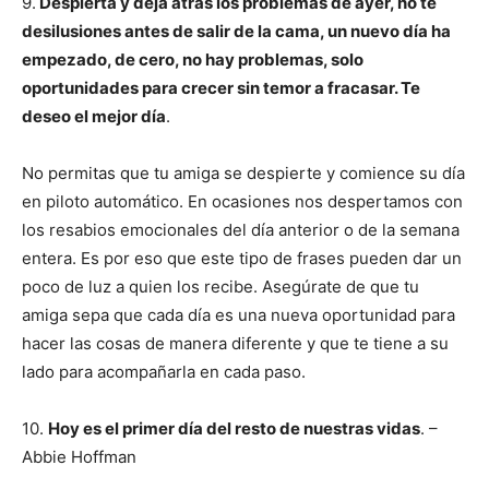
9.
Despierta y deja atrás los problemas de ayer, no te
desilusiones a
ntes de salir de la cama, un nuevo día ha
empezado, de cero, no hay problemas, solo
oportunidades para crecer sin temor a fracasar. Te
deseo el mejor día
.
No permitas que tu amiga se despierte y comience su día
en piloto automático. En ocasiones nos despertamos con
los resabios emocionales del día anterior o de la semana
entera. Es por eso que este tipo de frases pueden dar un
poco de luz a quien los recibe. Asegúrate de que tu
amiga sepa que cada día es una nueva oportunidad para
hacer las cosas de manera diferente y que te tiene a su
lado para acompañarla en cada paso.
10.
Hoy es el primer día del resto de nuestras vidas
. –
Abbie Hoffman