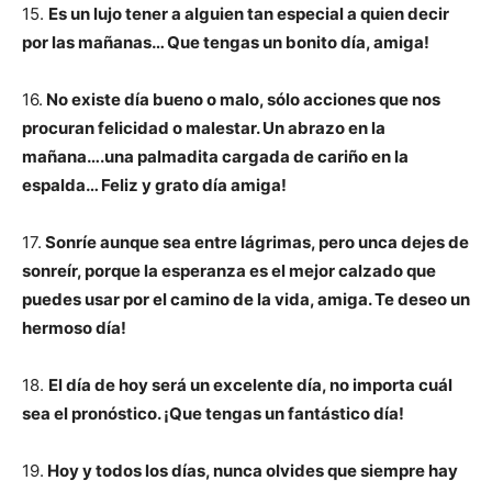
15.
Es un lujo tener a alguien tan especial a quien decir
por las mañanas… Que tengas un bonito día, amiga!
16.
No existe día bueno o malo, sólo acciones que nos
procuran felicidad o malestar. Un abrazo en la
mañana….una palmadita cargada de cariño en la
espalda… Feliz y grato día amiga!
17.
Sonríe aunque sea entre lágrimas, pero unca dejes de
sonreír, porque la esperanza es el mejor calzado que
puedes usar por el camino de la vida, amiga. Te deseo un
hermoso día!
18.
El día de hoy será un excelente día, no importa cuál
sea el pronóstico. ¡Que tengas un fantástico día!
19.
Hoy y todos los días, nunca olvides que siempre hay