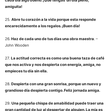
cada día algo bueno. ¡Que tengas un día pleno,
amiguita!
25.
Abre tu corazón a la vida porque esta responde
encarecidamente a los regalos. ¡Buen día!
26.
Haz de cada uno de tus días una obra maestra
. –
John Wooden
27.
La actitud correcta es como una buena taza de café
que nos activa y nos despierta con energía, amiga, no
empieces tu día sin ella.
28.
Despierta con una gran sonrisa, porque un nuevo y
grandioso día despierta contigo. Feliz jornada amiga.
29.
Una pequeña chispa de amabilidad puede traer una
gran cantidad de luz al despertar de alguien. La mía es