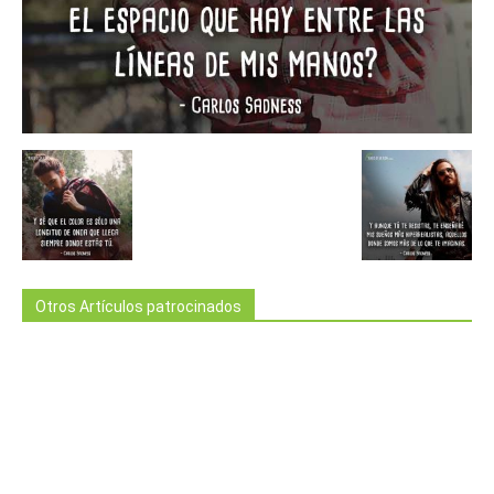
Otros Artículos patrocinados