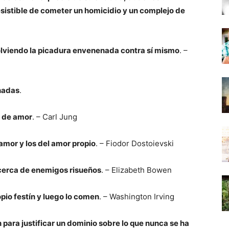
esistible de cometer un homicidio y un complejo de
volviendo la picadura envenenada contra sí mismo
. –
nadas
.
a de amor
. – Carl Jung
 amor y los del amor propio
. – Fiodor Dostoievski
 cerca de enemigos risueños
. – Elizabeth Bowen
io festín y luego lo comen
. – Washington Irving
 para justificar un dominio sobre lo que nunca se ha