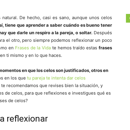
 natural. De hecho, casi es sano, aunque unos celos
así, tiene que aprender a saber cuándo es bueno tener
y que darle un respiro a la pareja, o soltar.
Después
ra el otro, pero siempre podemos reflexionar un poco
ismo en
Frases de la Vida
te hemos traído estas
frases
 en ti mismo y en lo que haces.
momentos en que los celos son justificados, otros en
sos en los que
tu pareja te intenta dar celos
s, te recomendamos que revises bien la situación, y
s de celos, para que reflexiones e investigues qué es
ases de celos?
a reflexionar