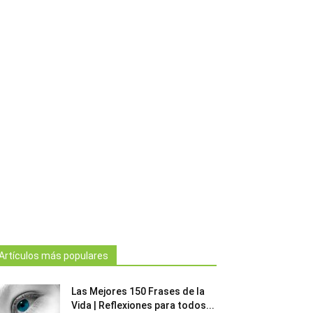
Artículos más populares
Las Mejores 150 Frases de la
Vida | Reflexiones para todos...