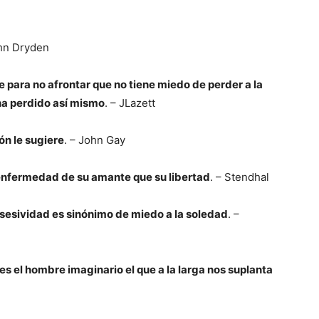
ohn Dryden
e para no afrontar que no tiene miedo de perder a la
ha perdido así mismo
. – JLazett
ón le sugiere
. – John Gay
enfermedad de su amante que su libertad
. – Stendhal
sesividad es sinónimo de miedo a la soledad
. –
s el hombre imaginario el que a la larga nos suplanta