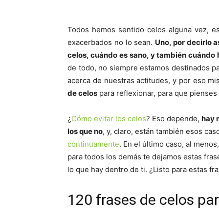
Todos hemos sentido celos alguna vez, es
exacerbados no lo sean.
Uno, por decirlo 
celos, cuándo es sano, y también cuándo ha
de todo, no siempre estamos destinados pa
acerca de nuestras actitudes, y por eso m
de celos
para reflexionar, para que pienses
¿
Cómo evitar los celos
? Eso depende,
hay 
los que no
, y, claro, están también esos ca
continuamente
. En el último caso, al meno
para todos los demás te dejamos estas frase
lo que hay dentro de ti. ¿Listo para estas fr
120 frases de celos par