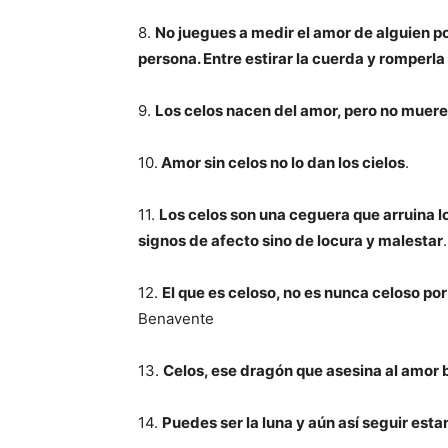
8.
No juegues a medir el amor de alguien po
persona. Entre estirar la cuerda y romperl
9.
Los celos nacen del amor, pero no muere
10.
Amor sin celos no lo dan los cielos
.
11.
Los celos son una ceguera que arruina l
signos de afecto sino de locura y malestar
12.
El que es celoso, no es nunca celoso por
Benavente
13.
Celos, ese dragón que asesina al amor 
14.
Puedes ser la luna y aún así seguir esta