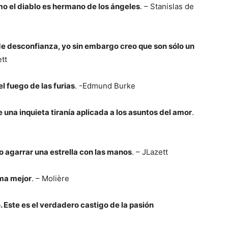
mo el diablo es hermano de los ángeles
. – Stanislas de
de desconfianza, yo sin embargo creo que son sólo un
ett
l fuego de las furias
. -Edmund Burke
una inquieta tiranía aplicada a los asuntos del amor
.
 agarrar una estrella con las manos
. – JLazett
ama mejor
. – Molière
 Este es el verdadero castigo de la pasión