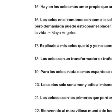
15.
Hay en los celos más amor propio que 
16.
Los celos en el romance son como la sal
pero demasiada puede estropear el placer y
la vida
. – Maya Angelou
17.
Explícale a mis celos que tú y yo no so
18.
Los celos son un transformador extraño
19.
Para los celos, nada es más espantoso q
20.
Los celos sólo son amor y odio al mism
21.
Los celosos son los primeros que perdo
22.
Bienvenido al maravilloso mundo de los 