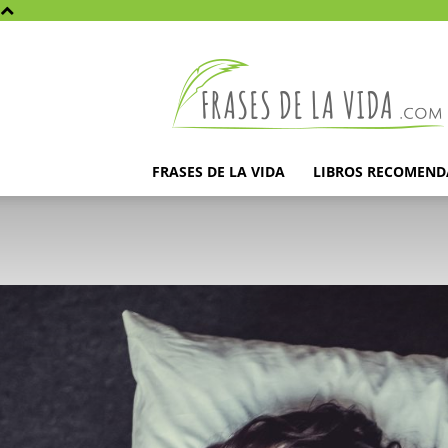
Frases
de
la
vida
FRASES DE LA VIDA
LIBROS RECOMEN