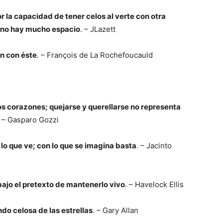
r la capacidad de tener celos al verte con otra
a no hay mucho espacio
. – JLazett
n con éste
. – François de La Rochefoucauld
os corazones; quejarse y querellarse no representa
. – Gasparo Gozzi
 lo que ve; con lo que se imagina basta
. – Jacinto
bajo el pretexto de mantenerlo vivo
. – Havelock Ellis
ndo celosa de las estrellas
. – Gary Allan