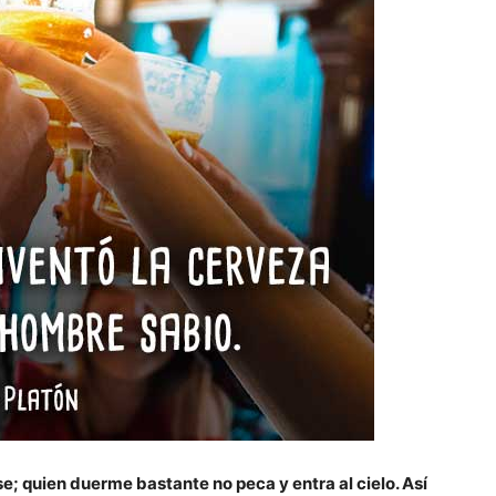
; quien duerme bastante no peca y entra al cielo. Así