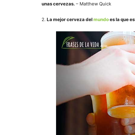
unas cervezas.
– Matthew Quick
2.
La mejor cerveza del
mundo
es la que e