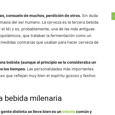
das, consuelo de muchos, perdición de otros.
Sin duda
omasia del ser humano. La cerveza es la tercera bebida
el té) y es, probablemente, una de las más antiguas:
sopotámicos, que trataban la fermentación como un
 medidas contrarias que usaban para hacer cerveza de
na bebida (aunque al principio se la consideraba un
s los tiempos.
Las personalidades más importantes
ases que reflejan muy bien el espíritu gozoso y festivo
a bebida milenaria
 gente distinta se lleve bien es un
interés
común y