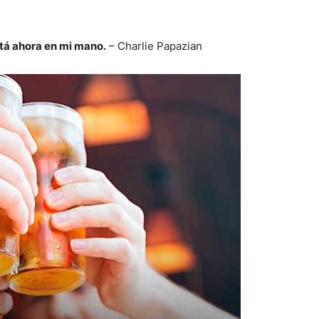
stá ahora en mi mano.
– Charlie Papazian