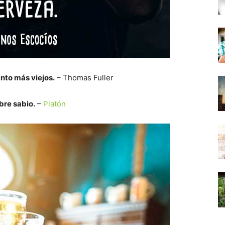
nto más viejos.
– Thomas Fuller
bre sabio.
–
Platón