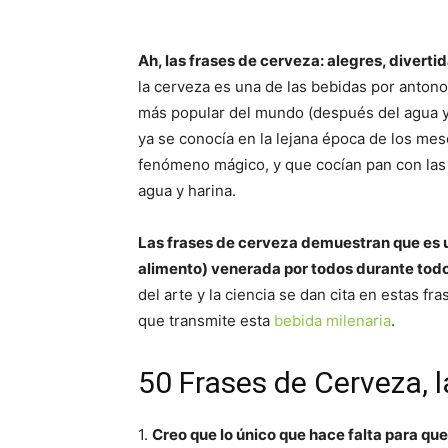
Ah, las frases de cerveza: alegres, diverti
la cerveza es una de las bebidas por anton
más popular del mundo (después del agua y 
ya se conocía en la lejana época de los me
fenómeno mágico, y que cocían pan con las
agua y harina.
Las frases de cerveza demuestran que es u
alimento) venerada por todos durante todo
del arte y la ciencia se dan cita en estas fr
que transmite esta
bebida milenaria
.
50 Frases de Cerveza, l
1.
Creo que lo único que hace falta para que