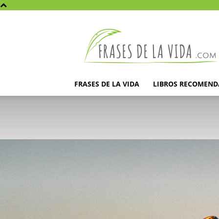
Frases
de
la
vida
FRASES DE LA VIDA
LIBROS RECOMEN