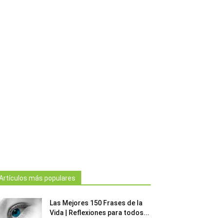
Artículos más populares
Las Mejores 150 Frases de la
Vida | Reflexiones para todos...