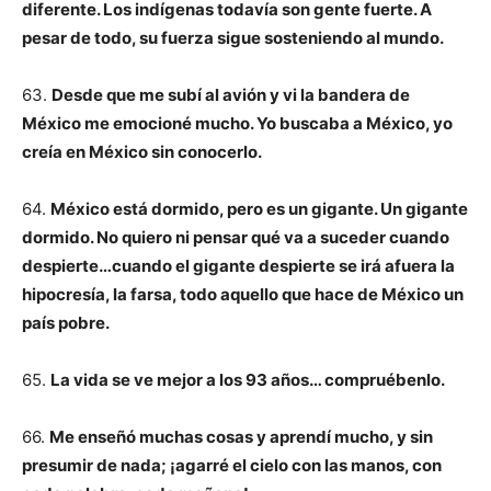
diferente. Los indígenas todavía son gente fuerte. A
pesar de todo, su fuerza sigue sosteniendo al mundo.
63.
Desde que me subí al avión y vi la bandera de
México me emocioné mucho. Yo buscaba a México, yo
creía en México sin conocerlo.
64.
México está dormido, pero es un gigante. Un gigante
dormido. No quiero ni pensar qué va a suceder cuando
despierte…cuando el gigante despierte se irá afuera la
hipocresía, la farsa, todo aquello que hace de México un
país pobre.
65.
La vida se ve mejor a los 93 años… compruébenlo.
66.
Me enseñó muchas cosas y aprendí mucho, y sin
presumir de nada; ¡agarré el cielo con las manos, con