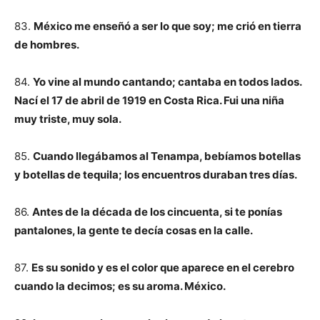
83.
México me enseñó a ser lo que soy; me crió en tierra
de hombres.
84.
Yo vine al mundo cantando; cantaba en todos lados.
Nací el 17 de abril de 1919 en Costa Rica. Fui una niña
muy triste, muy sola.
85.
Cuando llegábamos al Tenampa, bebíamos botellas
y botellas de tequila; los encuentros duraban tres días.
86.
Antes de la década de los cincuenta, si te ponías
pantalones, la gente te decía cosas en la calle.
87.
Es su sonido y es el color que aparece en el cerebro
cuando la decimos; es su aroma. México.