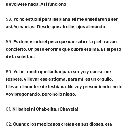
devolveré nada. Así funciono.
58.
Yo no estudié para lesbiana. Ni me enseñaron a ser
así. Yo nací así. Desde que abrí los ojos al mundo.
59.
Es demasiado el peso que cae sobre la piel tras un
concierto. Un peso enorme que cubre el alma. Es el peso
de la soledad.
60.
Yo he tenido que luchar para ser yo y que se me
respete, y llevar ese estigma, para mí, es un orgullo.
Llevar el nombre de lesbiana. No voy presumiendo, no lo
voy pregonando, pero no lo niego.
61.
Ni Isabel ni Chabelita, ¡Chavela!
62.
Cuando los mexicanos creían en sus dioses, era