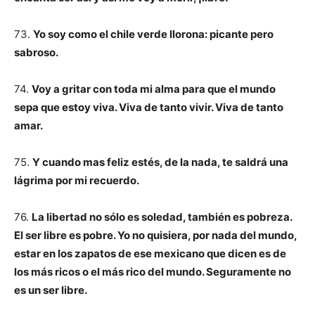
73.
Yo soy como el chile verde llorona: picante pero
sabroso.
74.
Voy a gritar con toda mi alma para que el mundo
sepa que estoy viva. Viva de tanto vivir. Viva de tanto
amar.
75.
Y cuando mas feliz estés, de la nada, te saldrá una
lágrima por mi recuerdo.
76.
La libertad no sólo es soledad, también es pobreza.
El ser libre es pobre. Yo no quisiera, por nada del mundo,
estar en los zapatos de ese mexicano que dicen es de
los más ricos o el más rico del mundo. Seguramente no
es un ser libre.