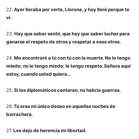
22.
Ayer lloraba por verte, Llorona, y hoy lloré porque te
vi.
23.
Hay que saber sentir, que hay que saber luchar para
ganarse el respeto de otros y respetar a esos otros.
24.
Me encontraré a tú con tú con la muerte. No le tengo
miedo; no le tengo miedo; le tengo respeto. Señora aquí
estoy, cuando usted quiera…
25.
Si los diplomáticos cantaran, no habría guerras.
26.
Tú eras mi único deseo en aquellas noches de
borrachera.
27.
Les dejo de herencia mi libertad.