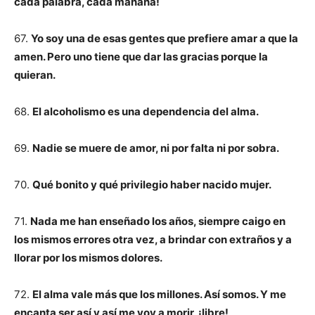
cada palabra, cada mañana!
67.
Yo soy una de esas gentes que prefiere amar a que la
amen. Pero uno tiene que dar las gracias porque la
quieran.
68.
El alcoholismo es una dependencia del alma.
69.
Nadie se muere de amor, ni por falta ni por sobra.
70.
Qué bonito y qué privilegio haber nacido mujer.
71.
Nada me han enseñado los años, siempre caigo en
los mismos errores otra vez, a brindar con extraños y a
llorar por los mismos dolores.
72.
El alma vale más que los millones. Así somos. Y me
encanta ser así y así me voy a morir, ¡libre!