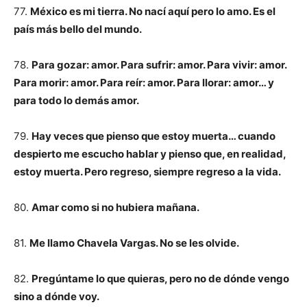
77.
México es mi tierra. No nací aquí pero lo amo. Es el
país más bello del mundo.
78.
Para gozar: amor. Para sufrir: amor. Para vivir: amor.
Para morir: amor. Para reír: amor. Para llorar: amor… y
para todo lo demás amor.
79.
Hay veces que pienso que estoy muerta… cuando
despierto me escucho hablar y pienso que, en realidad,
estoy muerta. Pero regreso, siempre regreso a la vida.
80.
Amar como si no hubiera mañana.
81.
Me llamo Chavela Vargas. No se les olvide.
82.
Pregúntame lo que quieras, pero no de dónde vengo
sino a dónde voy.