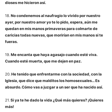
dioses me hicieron así.
18.
No condenemos al naufragio lo vivido por nuestro
ayer, por nuestro amor yo te lo pido, espera, aún me
quedan en mis manos primaveras para colmarte de
caricias todas nuevas, que morirían en mis manos si te
fueras.
19.
Me encanta que haya agasajo cuando esté viva.
Cuando esté muerta, que me dejen en paz.
20.
He tenido que enfrentarme con la sociedad, con la
Iglesia, que dice que malditos los homosexuales… Es
absurdo. Cómo vas a juzgar a un ser que ha nacido así.
21.
Si ya te he dado la vida ¿Qué más quieres? ¡Quieres
más!