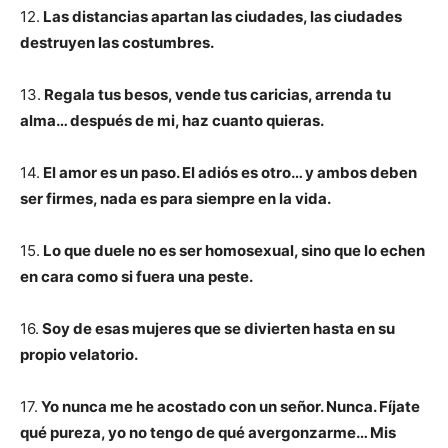
12.
Las distancias apartan las ciudades, las ciudades
destruyen las costumbres.
13.
Regala tus besos, vende tus caricias, arrenda tu
alma… después de mi, haz cuanto quieras.
14.
El amor es un paso. El adiós es otro… y ambos deben
ser firmes, nada es para siempre en la vida.
15.
Lo que duele no es ser homosexual, sino que lo echen
en cara como si fuera una peste.
16.
Soy de esas mujeres que se divierten hasta en su
propio velatorio.
17.
Yo nunca me he acostado con un señor. Nunca. Fíjate
qué pureza, yo no tengo de qué avergonzarme… Mis