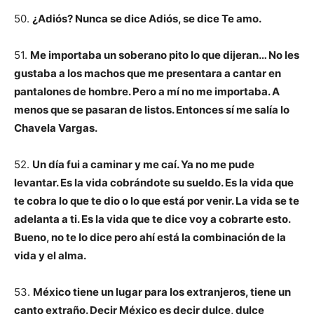
50.
¿Adiós? Nunca se dice Adiós, se dice Te amo.
51.
Me importaba un soberano pito lo que dijeran… No les
gustaba a los machos que me presentara a cantar en
pantalones de hombre. Pero a mí no me importaba. A
menos que se pasaran de listos. Entonces sí me salía lo
Chavela Vargas.
52.
Un día fui a caminar y me caí. Ya no me pude
levantar. Es la vida cobrándote su sueldo. Es la vida que
te cobra lo que te dio o lo que está por venir. La vida se te
adelanta a ti. Es la vida que te dice voy a cobrarte esto.
Bueno, no te lo dice pero ahí está la combinación de la
vida y el alma.
53.
México tiene un lugar para los extranjeros, tiene un
canto extraño. Decir México es decir dulce, dulce