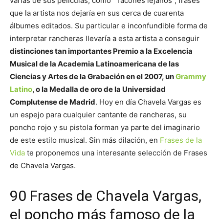
varias de sus películas, como “Tacones lejanos”, frases
que la artista nos dejaría en sus cerca de cuarenta
álbumes editados. Su particular e inconfundible forma de
interpretar rancheras llevaría a esta artista a conseguir
distinciones tan importantes Premio a la Excelencia
Musical de la Academia Latinoamericana de las
Ciencias y Artes de la Grabación en el 2007, un
Grammy
Latino
, o la Medalla de oro de la Universidad
Complutense de Madrid
. Hoy en día Chavela Vargas es
un espejo para cualquier cantante de rancheras, su
poncho rojo y su pistola forman ya parte del imaginario
de este estilo musical. Sin más dilación, en
Frases de la
Vida
te proponemos una interesante selección de Frases
de Chavela Vargas.
90 Frases de Chavela Vargas,
el poncho más famoso de la