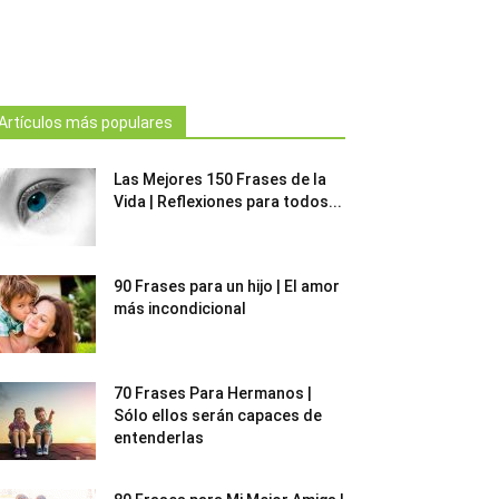
Artículos más populares
Las Mejores 150 Frases de la
Vida | Reflexiones para todos...
90 Frases para un hijo | El amor
más incondicional
70 Frases Para Hermanos |
Sólo ellos serán capaces de
entenderlas