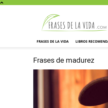
Frases
de
la
vida
FRASES DE LA VIDA
LIBROS RECOMEN
Frases de madurez