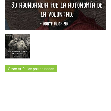
Otros Artículos patrocinados