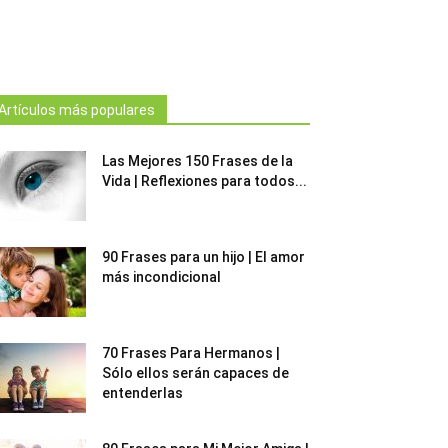
Artículos más populares
Las Mejores 150 Frases de la
Vida | Reflexiones para todos...
90 Frases para un hijo | El amor
más incondicional
70 Frases Para Hermanos |
Sólo ellos serán capaces de
entenderlas