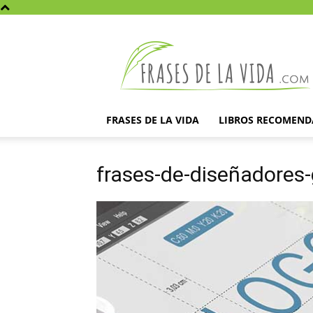
Frases
de
la
vida
FRASES DE LA VIDA
LIBROS RECOMEN
frases-de-diseñadores-