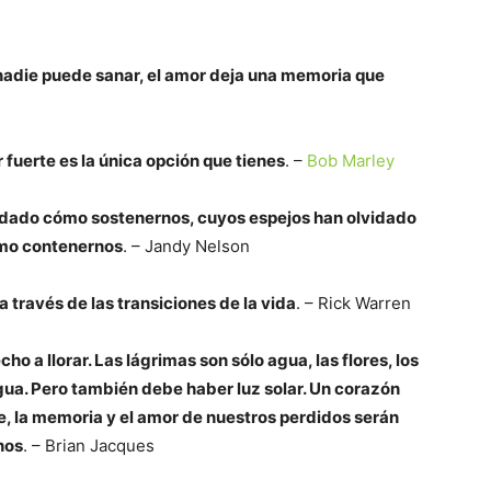
nadie puede sanar, el amor deja una memoria que
 fuerte es la única opción que tienes
. –
Bob Marley
lvidado cómo sostenernos, cuyos espejos han olvidado
ómo contenernos
. – Jandy Nelson
 a través de las transiciones de la vida
. – Rick Warren
ho a llorar. Las lágrimas son sólo agua, las flores, los
agua. Pero también debe haber luz solar. Un corazón
e, la memoria y el amor de nuestros perdidos serán
nos
. – Brian Jacques