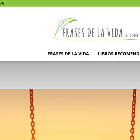
Frases
de
la
vida
FRASES DE LA VIDA
LIBROS RECOMEN