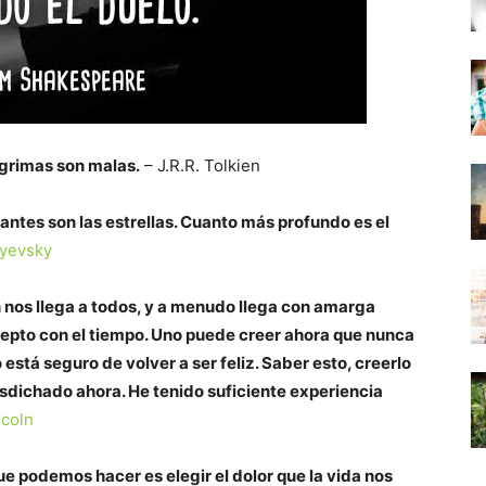
lágrimas son malas.
– J.R.R. Tolkien
antes son las estrellas. Cuanto más profundo es el
yevsky
ón nos llega a todos, y a menudo llega con amarga
xcepto con el tiempo. Uno puede creer ahora que nunca
o está seguro de volver a ser feliz. Saber esto, creerlo
sdichado ahora. He tenido suficiente experiencia
coln
que podemos hacer es elegir el dolor que la vida nos