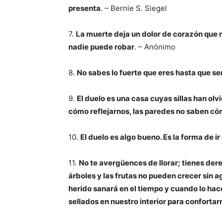
presenta
. – Bernie S. Siegel
7.
La muerte deja un dolor de corazón que 
nadie puede robar
. – Anónimo
8.
No sabes lo fuerte que eres hasta que ser
9.
El duelo es una casa cuyas sillas han o
cómo reflejarnos, las paredes no saben c
10.
El duelo es algo bueno. Es la forma de ir
11.
No te avergüences de llorar; tienes derec
árboles y las frutas no pueden crecer sin 
herido sanará en el tiempo y cuando lo hac
sellados en nuestro interior para confortar