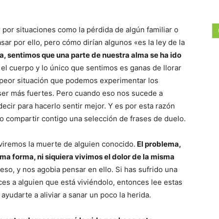
or situaciones como la pérdida de algún familiar o
r por ello, pero cómo dirían algunos «es la ley de la
 sentimos que una parte de nuestra alma se ha ido
 el cuerpo y lo único que sentimos es ganas de llorar
a peor situación que podemos experimentar los
ser más fuertes. Pero cuando eso nos sucede a
cir para hacerlo sentir mejor. Y es por esta razón
 compartir contigo una selección de frases de duelo.
iremos la muerte de alguien conocido.
El problema,
a forma, ni siquiera vivimos el dolor de la misma
so, y nos agobia pensar en ello. Si has sufrido una
es a alguien que está viviéndolo, entonces lee estas
yudarte a aliviar a sanar un poco la herida.