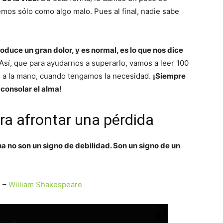
vemos sólo como algo malo. Pues al final, nadie sabe
roduce un gran dolor, y es normal, es lo que nos dice
Así, que para ayudarnos a superarlo, vamos a leer 100
s a la mano, cuando tengamos la necesidad.
¡Siempre
consolar el alma!
ra afrontar una pérdida
 no son un signo de debilidad. Son un signo de un
. –
William Shakespeare