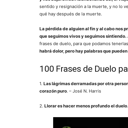
sentido y resignación a la muerte, y no lo 
qué hay después de la muerte.
La pérdida de alguien al fin y al cabo nos p
que seguimos vivos y seguimos sintiendo.
frases de duelo, para que podamos tenerla
habrá dolor, pero hay palabras que pueden 
100 Frases de Duelo pa
1.
Las lágrimas derramadas por otra persona
corazón puro
. – José N. Harris
2.
Llorar es hacer menos profundo el duelo