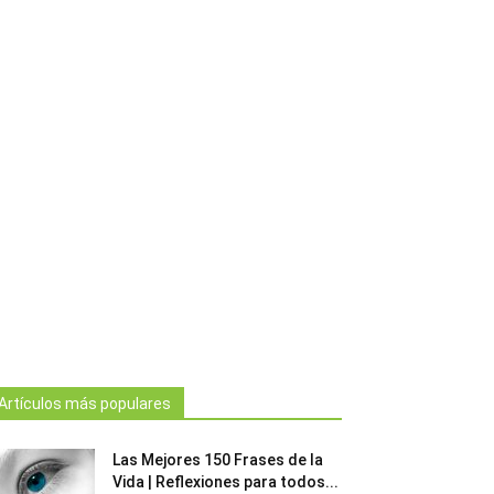
Artículos más populares
Las Mejores 150 Frases de la
Vida | Reflexiones para todos...