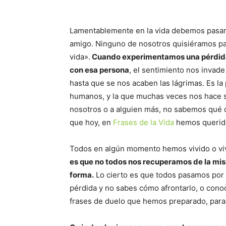
Lamentablemente en la vida debemos pasar p
amigo. Ninguno de nosotros quisiéramos pasa
vida».
Cuando experimentamos una pérdida,
con esa persona
, el sentimiento nos invade
hasta que se nos acaben las lágrimas. Es l
humanos, y la que muchas veces nos hace 
nosotros o a alguien más, no sabemos qué de
que hoy, en
Frases de la Vida
hemos querido
Todos en algún momento hemos vivido o viv
es que no todos nos recuperamos de la mism
forma.
Lo cierto es que todos pasamos por e
pérdida y no sabes cómo afrontarlo, o conoc
frases de duelo que hemos preparado, para a