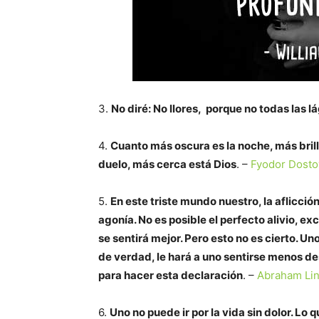
3.
No diré: No llores, porque no todas las 
4.
Cuanto más oscura es la noche, más brill
duelo, más cerca está Dios
. –
Fyodor Dosto
5.
En este triste mundo nuestro, la aflicci
agonía. No es posible el perfecto alivio, e
se sentirá mejor. Pero esto no es cierto. Un
de verdad, le hará a uno sentirse menos de
para hacer esta declaración
. –
Abraham Lin
6.
Uno no puede ir por la vida sin dolor. Lo 