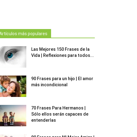
Artículos más populares
Las Mejores 150 Frases de la
Vida | Reflexiones para todos...
90 Frases para un hijo | El amor
más incondicional
70 Frases Para Hermanos |
Sólo ellos serán capaces de
entenderlas