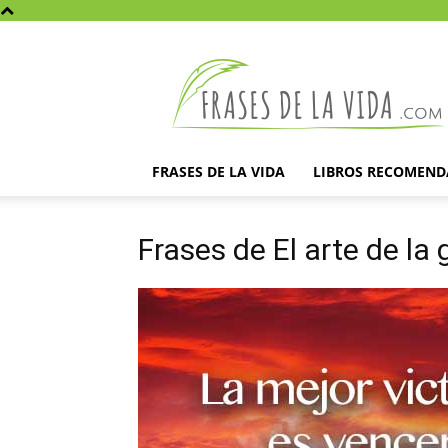
Frases
de
la
vida
FRASES DE LA VIDA
LIBROS RECOMEN
Frases de El arte de la