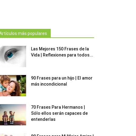
Artículos más populares
Las Mejores 150 Frases de la
Vida | Reflexiones para todos...
90 Frases para un hijo | El amor
más incondicional
70 Frases Para Hermanos |
Sólo ellos serán capaces de
entenderlas