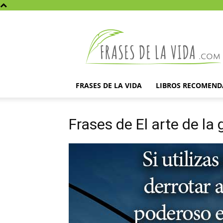
Frases
de
la
vida
FRASES DE LA VIDA
LIBROS RECOMEN
Frases de El arte de la