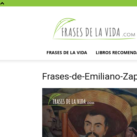
Frases
de
la
vida
FRASES DE LA VIDA
LIBROS RECOMEN
Frases-de-Emiliano-Za