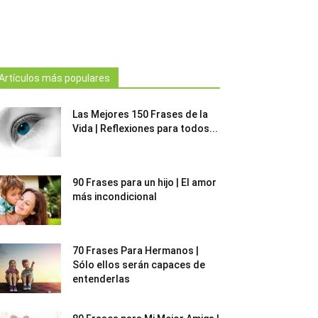
Artículos más populares
Las Mejores 150 Frases de la
Vida | Reflexiones para todos...
90 Frases para un hijo | El amor
más incondicional
70 Frases Para Hermanos |
Sólo ellos serán capaces de
entenderlas