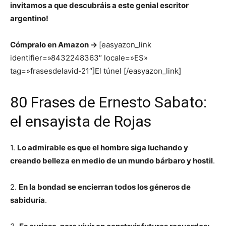
invitamos a que descubráis a este genial escritor
argentino!
Cómpralo en Amazon ->
[easyazon_link
identifier=»8432248363″ locale=»ES»
tag=»frasesdelavid-21″]El túnel [/easyazon_link]
80 Frases de Ernesto Sabato:
el ensayista de Rojas
1.
Lo admirable es que el hombre siga luchando y
creando belleza en medio de un mundo bárbaro y hostil
.
2.
En la bondad se encierran todos los géneros de
sabiduría
.