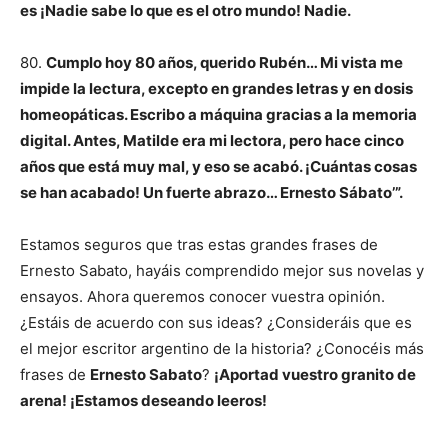
es ¡Nadie sabe lo que es el otro mundo! Nadie.
80.
Cumplo hoy 80 años, querido Rubén… Mi vista me
impide la lectura, excepto en grandes letras y en dosis
homeopáticas. Escribo a máquina gracias a la memoria
digital. Antes, Matilde era mi lectora, pero hace cinco
años que está muy mal, y eso se acabó. ¡Cuántas cosas
se han acabado! Un fuerte abrazo… Ernesto Sábato’”.
Estamos seguros que tras estas grandes frases de
Ernesto Sabato, hayáis comprendido mejor sus novelas y
ensayos. Ahora queremos conocer vuestra opinión.
¿Estáis de acuerdo con sus ideas? ¿Consideráis que es
el mejor escritor argentino de la historia? ¿Conocéis más
frases de
Ernesto Sabato
?
¡Aportad vuestro granito de
arena! ¡Estamos deseando leeros!