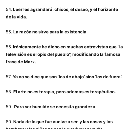
54.
Leer les agrandará, chicos, el deseo, y el horizonte
de la vida.
55.
La razón no sirve para la existencia.
56.
Irónicamente he dicho en muchas entrevistas que “la
televisión es el opio del pueblo”, modificando la famosa
frase de Marx.
57.
Ya no se dice que son ‘los de abajo’ sino ‘los de fuera’.
58.
El arte no es terapia, pero además es terapéutico.
59.
Para ser humilde se necesita grandeza.
60.
Nada de lo que fue vuelve a ser, y las cosas y los