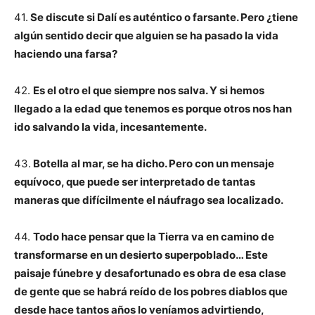
41.
Se discute si Dalí es auténtico o farsante. Pero ¿tiene
algún sentido decir que alguien se ha pasado la vida
haciendo una farsa?
42.
Es el otro el que siempre nos salva. Y si hemos
llegado a la edad que tenemos es porque otros nos han
ido salvando la vida, incesantemente.
43.
Botella al mar, se ha dicho. Pero con un mensaje
equívoco, que puede ser interpretado de tantas
maneras que difícilmente el náufrago sea localizado.
44.
Todo hace pensar que la Tierra va en camino de
transformarse en un desierto superpoblado… Este
paisaje fúnebre y desafortunado es obra de esa clase
de gente que se habrá reído de los pobres diablos que
desde hace tantos años lo veníamos advirtiendo,