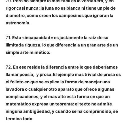
70.
Pero no siempre lo mas facil es lo verdadero, y en
rigor casi nunca: la luna no es blanca ni tiene un pie de
diametro, como creen los campesinos que ignoran la
astronomía.
71.
Esta «incapacidad» es justamente la
raíz
de su
ilimitada riqueza, lo que diferencia a un gran arte de un
simple arte mimético.
72.
En eso reside la diferencia entre lo que deberíamos
llamar poesía, y prosa. El ejemplo mas trivial de prosa es
el folleto en que se explica la forma de manejar una
lavadora o cualquier otro aparato que ofrece algunas
complicaciones, y el mas alto es la forma en que un
matemático expresa un teorema: el texto no admite
ninguna ambigüedad, y cuando se ha comprendido, se
termina todo.