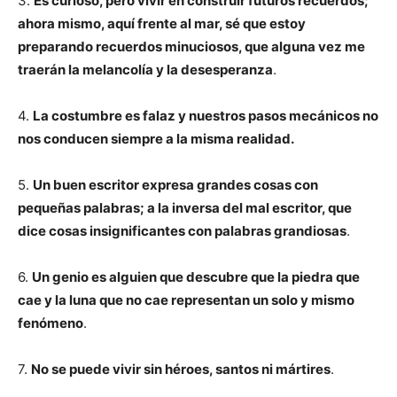
3.
Es curioso, pero vivir en construir futuros recuerdos;
ahora mismo, aquí frente al mar, sé que estoy
preparando recuerdos minuciosos, que alguna vez me
traerán la melancolía y la desesperanza
.
4.
La costumbre es falaz y nuestros pasos mecánicos no
nos conducen siempre a la misma realidad.
5.
Un buen escritor expresa grandes cosas con
pequeñas palabras; a la inversa del mal escritor, que
dice cosas insignificantes con palabras grandiosas
.
6.
Un genio es alguien que descubre que la piedra que
cae y la luna que no cae representan un solo y mismo
fenómeno
.
7.
No se puede vivir sin héroes, santos ni mártires
.