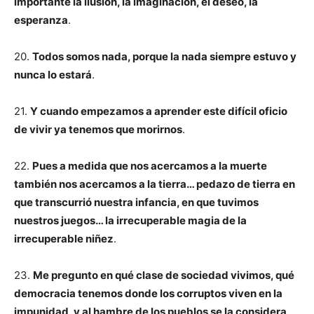
importante la ilusión, la imaginación, el deseo, la
esperanza
.
20.
Todos somos nada, porque la nada siempre estuvo y
nunca lo estará
.
21.
Y cuando empezamos a aprender este difícil oficio
de vivir ya tenemos que morirnos
.
22.
Pues a medida que nos acercamos a la muerte
también nos acercamos a la tierra… pedazo de tierra en
que transcurrió nuestra infancia, en que tuvimos
nuestros juegos… la irrecuperable magia de la
irrecuperable niñez
.
23.
Me pregunto en qué clase de sociedad vivimos, qué
democracia tenemos donde los corruptos viven en la
impunidad, y al hambre de los pueblos se la considera