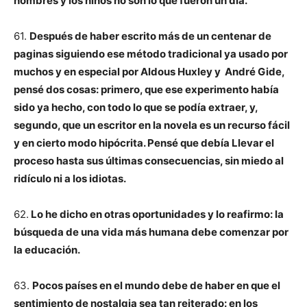
hombres y los niños no son lo que fueron un día.
61.
Después de haber escrito más de un centenar de
paginas siguiendo ese método tradicional ya usado por
muchos y en especial por Aldous Huxley y André Gide,
pensé dos cosas: primero, que ese experimento había
sido ya hecho, con todo lo que se podía extraer, y,
segundo, que un escritor en la novela es un recurso fácil
y en cierto modo hipócrita. Pensé que debía Llevar el
proceso hasta sus últimas consecuencias, sin miedo al
ridículo ni a los idiotas.
62.
Lo he dicho en otras oportunidades y lo reafirmo: la
búsqueda de una vida más humana debe comenzar por
la educación.
63.
Pocos países en el mundo debe de haber en que el
sentimiento de nostalgia sea tan reiterado: en los