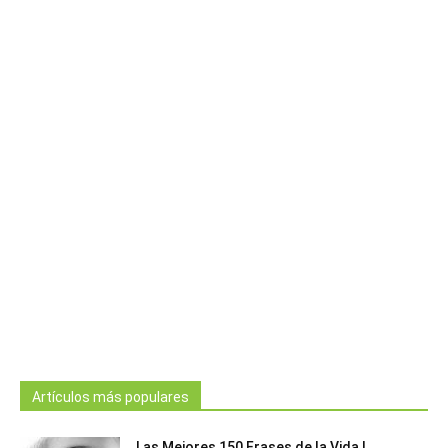
Artículos más populares
Las Mejores 150 Frases de la Vida |