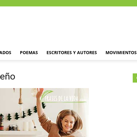
DADOS
POEMAS
ESCRITORES Y AUTORES
MOVIMIENTOS 
deño