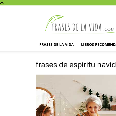
Frases
de
la
vida
FRASES DE LA VIDA
LIBROS RECOMEN
frases de espíritu navi