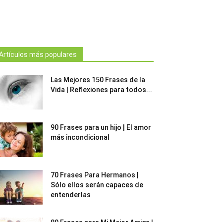
Artículos más populares
Las Mejores 150 Frases de la
Vida | Reflexiones para todos...
90 Frases para un hijo | El amor
más incondicional
70 Frases Para Hermanos |
Sólo ellos serán capaces de
entenderlas