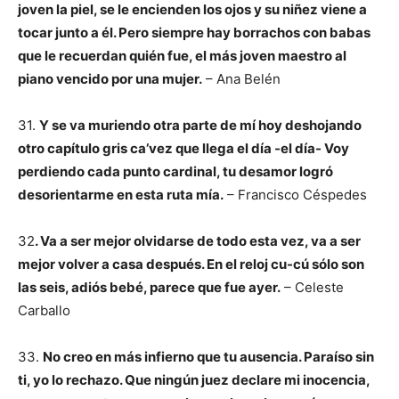
joven la piel, se le encienden los ojos y su niñez viene a
tocar junto a él. Pero siempre hay borrachos con babas
que le recuerdan quién fue, el más joven maestro al
piano vencido por una mujer.
– Ana Belén
31.
Y se va muriendo otra parte de mí hoy deshojando
otro capítulo gris ca’vez que llega el día -el día- Voy
perdiendo cada punto cardinal, tu desamor logró
desorientarme en esta ruta mía.
– Francisco Céspedes
32
. Va a ser mejor olvidarse de todo esta vez, va a ser
mejor volver a casa después. En el reloj cu-cú sólo son
las seis, adiós bebé, parece que fue ayer.
– Celeste
Carballo
33.
No creo en más infierno que tu ausencia. Paraíso sin
ti, yo lo rechazo. Que ningún juez declare mi inocencia,