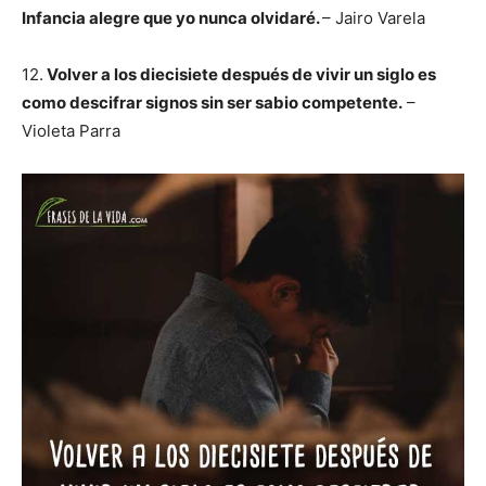
Infancia alegre que yo nunca olvidaré.
– Jairo Varela
12.
Volver a los diecisiete d
espués de vivir un siglo e
s
como descifrar signos s
in ser sabio competente.
–
Violeta Parra