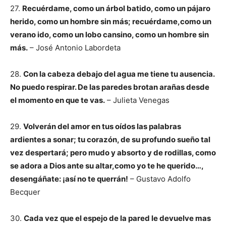
27.
Recuérdame, como un árbol batido, como un pájaro
herido, como un hombre sin más;
recuérdame,como un
verano ido, como un lobo cansino, como un hombre sin
más.
– José Antonio Labordeta
28.
Con la cabeza debajo del agua me tiene tu ausencia.
No puedo respirar. De las paredes brotan arañas desde
el momento en que te vas.
– Julieta Venegas
29.
Volverán del amor en tus oídos las palabras
ardientes a sonar; tu corazón, de su profundo sueño tal
vez despertará; pero mudo y absorto y de rodillas, como
se adora a Dios ante su altar,como yo te he querido…,
desengáñate: ¡así no te querrán!
– Gustavo Adolfo
Becquer
30.
Cada vez que el espejo de la pared le devuelve mas