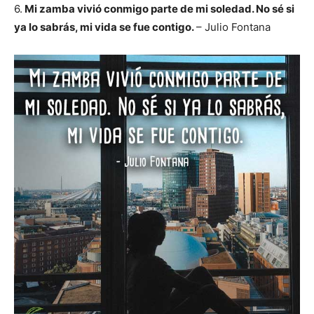
6.
Mi zamba vivió conmigo p
arte de mi soledad.
No sé si
ya lo sabrás, m
i vida se fue contigo.
– Julio Fontana