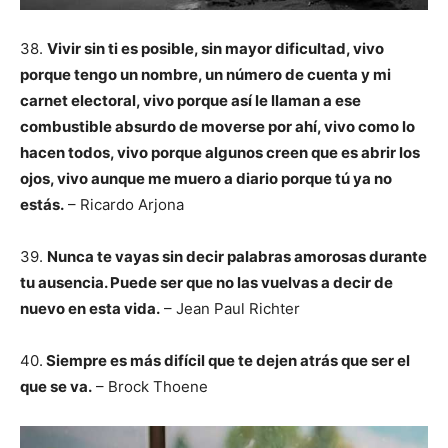
38.
Vivir sin ti es posible, sin mayor dificultad, vivo
porque tengo un nombre, un número de cuenta y mi
carnet electoral, vivo porque así le llaman a ese
combustible absurdo de moverse por ahí, vivo como lo
hacen todos, vivo porque algunos creen que es abrir los
ojos, vivo aunque me muero a diario porque tú ya no
estás.
– Ricardo Arjona
39.
Nunca te vayas sin decir palabras amorosas durante
tu ausencia. Puede ser que no las vuelvas a decir de
nuevo en esta vida.
– Jean Paul Richter
40.
Siempre es más difícil que te dejen atrás que ser el
que se va.
– Brock Thoene