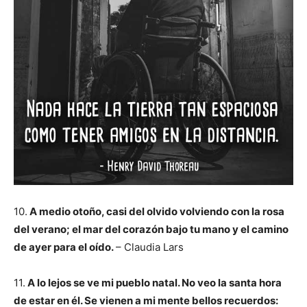
10.
A medio otoño, casi del olvido
volviendo con la rosa
del verano;
el mar del corazón bajo tu mano
y el camino
de ayer para el oído.
– Claudia Lars
11.
A lo lejos se ve mi pueblo natal.
No veo la santa hora
de estar en él.
Se vienen a mi mente bellos recuerdos: