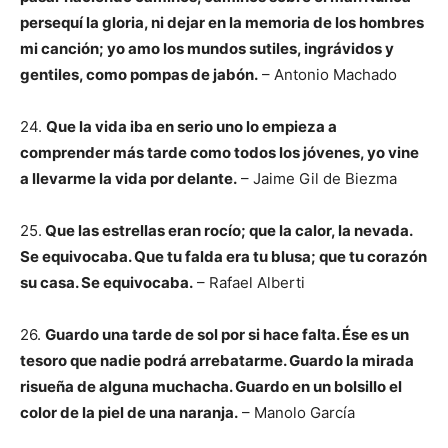
persequí la gloria, ni dejar en la memoria de los hombres
mi canción; yo amo los mundos sutiles, ingrávidos y
gentiles, como pompas de jabón.
– Antonio Machado
24.
Que la vida iba en serio uno lo empieza a
comprender más tarde como todos los jóvenes, yo vine
a llevarme la vida por delante.
– Jaime Gil de Biezma
25.
Que las estrellas eran rocío; que la calor, la nevada.
Se equivocaba. Que tu falda era tu blusa; que tu corazón
su casa. Se equivocaba.
– Rafael Alberti
26.
Guardo una tarde de sol por si hace falta. Ése es un
tesoro que nadie podrá arrebatarme. Guardo la mirada
risueña de alguna muchacha. Guardo en un bolsillo el
color de la piel de una naranja.
– Manolo García