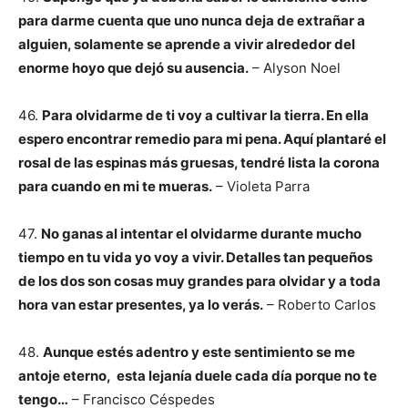
para darme cuenta que uno nunca deja de extrañar a
alguien, solamente se aprende a vivir alrededor del
enorme hoyo que dejó su ausencia.
– Alyson Noel
46.
Para olvidarme de ti voy a cultivar la tierra. En ella
espero encontrar remedio para mi pena. Aquí plantaré el
rosal de las espinas más gruesas, tendré lista la corona
para cuando en mi te mueras.
– Violeta Parra
47.
No ganas al intentar el olvidarme durante mucho
tiempo en tu vida yo voy a vivir. Detalles tan pequeños
de los dos son cosas muy grandes para olvidar y a toda
hora van estar presentes, ya lo verás.
– Roberto Carlos
48.
Aunque estés adentro y este sentimiento se me
antoje eterno, esta lejanía duele cada día porque no te
tengo…
– Francisco Céspedes