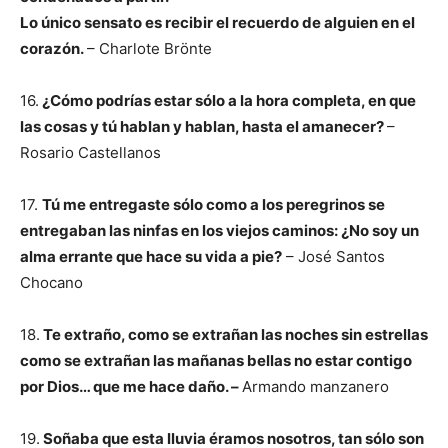
Lo único sensato es recibir e
l recuerdo de alguien en el
corazón.
– Charlote Brönte
16.
¿Cómo podrías estar sólo a la hora
completa, en que
las cosas y tú hablan y hablan,
hasta el amanecer?
–
Rosario Castellanos
17.
Tú me entregaste sólo como a los peregrinos se
entregaban las ninfas en los viejos caminos: ¿No soy un
alma errante que hace su vida a pie?
– José Santos
Chocano
18.
Te extraño, como se extrañan las noches sin estrellas
como se extrañan las mañanas bellas no estar contigo
por Dios… que me hace daño. –
Armando manzanero
19.
Soñaba que esta lluvia éramos nosotros, tan sólo son