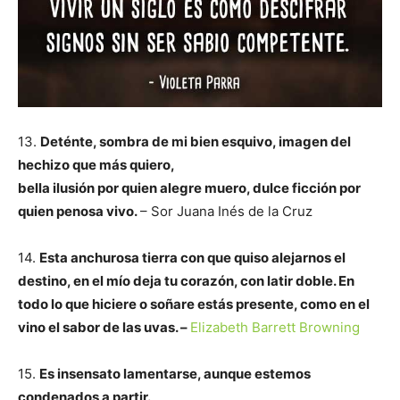
13.
Deténte, sombra de mi bien esquivo,
imagen del
hechizo que más quiero,
bella ilusión por quien alegre muero,
dulce ficción por
quien penosa vivo.
– Sor Juana Inés de la Cruz
14.
Esta anchurosa tierra con que quiso alejarnos el
destino, en el mío deja tu corazón, con latir doble. En
todo lo que hiciere o soñare estás presente, como en el
vino el sabor de las uvas. –
Elizabeth Barrett Browning
15.
Es insensato lamentarse, a
unque estemos
condenados a partir.