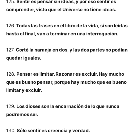
125.
Sentir es pensar sin ideas, y por eso sentir es
comprender, visto que el Universo no tiene ideas.
126.
Todas las frases en el libro de la vida, si son leídas
hasta el final, van a terminar en una interrogación.
127.
Corté la naranja en dos, y las dos partes no podían
quedar iguales.
128.
Pensar es limitar. Razonar es excluir. Hay mucho
que es bueno pensar, porque hay mucho que es bueno
limitar y excluir.
129.
Los dioses son la encarnación de lo que nunca
podremos ser.
130.
Sólo sentir es creencia y verdad.