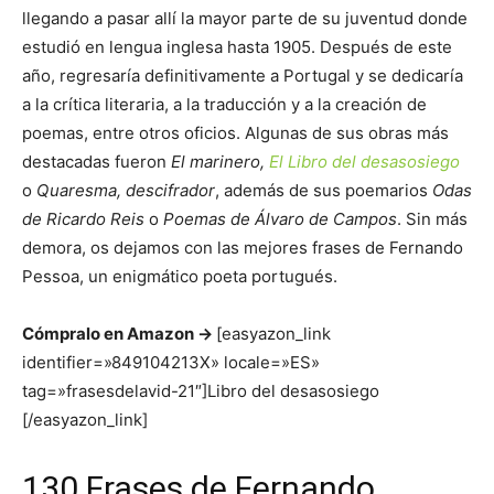
llegando a pasar allí la mayor parte de su juventud donde
estudió en lengua inglesa hasta 1905. Después de este
año, regresaría definitivamente a Portugal y se dedicaría
a la crítica literaria, a la traducción y a la creación de
poemas, entre otros oficios. Algunas de sus obras más
destacadas fueron
El marinero,
El Libro del desasosiego
o
Quaresma, descifrador
, además de sus poemarios
Odas
de Ricardo Reis
o
Poemas de Álvaro de Campos
. Sin más
demora, os dejamos con las mejores frases de Fernando
Pessoa, un enigmático poeta portugués.
Cómpralo en Amazon ->
[easyazon_link
identifier=»849104213X» locale=»ES»
tag=»frasesdelavid-21″]Libro del desasosiego
[/easyazon_link]
130 Frases de Fernando