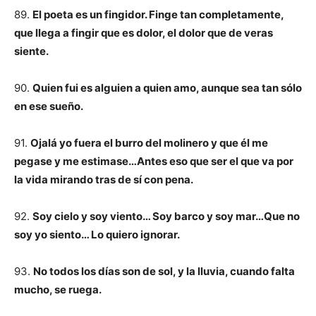
89.
El poeta es un fingidor. Finge tan completamente,
que llega a fingir que es dolor, el dolor que de veras
siente.
90.
Quien fui es alguien a quien amo, aunque sea tan sólo
en ese sueño.
91.
Ojalá yo fuera el burro del molinero y que él me
pegase y me estimase…Antes eso que ser el que va por
la vida mirando tras de sí con pena.
92.
Soy cielo y soy viento… Soy barco y soy mar…Que no
soy yo siento… Lo quiero ignorar.
93.
No todos los días son de sol, y la lluvia, cuando falta
mucho, se ruega.