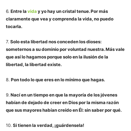
6.
Entre la
vida
y yo hay un cristal tenue. Por más
claramente que vea y comprenda la vida, no puedo
tocarla.
7.
Solo esta libertad nos conceden los dioses:
someternos a su dominio por voluntad nuestra. Más vale
que así lo hagamos porque solo en la ilusión de la
libertad, la libertad existe.
8.
Pon todo lo que eres en lo mínimo que hagas.
9.
Nací en un tiempo en que la mayoría de los jóvenes
habían de dejado de creer en Dios por la misma razón
que sus mayores habían creído en Él: sin saber por qué.
10.
Si tienen la verdad, ¡guárdensela!