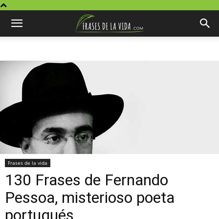
Frases de la vida
130 Frases de Fernando
Pessoa, misterioso poeta
portugués