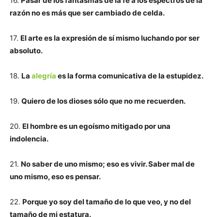
16.
Pasar de los fantasmas de la fe a los espectros de la
razón no es más que ser cambiado de celda.
17.
El arte es la expresión de sí mismo luchando por ser
absoluto.
18.
La
alegría
es la forma comunicativa de la estupidez.
19.
Quiero de los dioses sólo que no me recuerden.
20.
El hombre es un egoísmo mitigado por una
indolencia.
21.
No saber de uno mismo; eso es vivir. Saber mal de
uno mismo, eso es pensar.
22.
Porque yo soy del tamaño de lo que veo, y no del
tamaño de mi estatura.