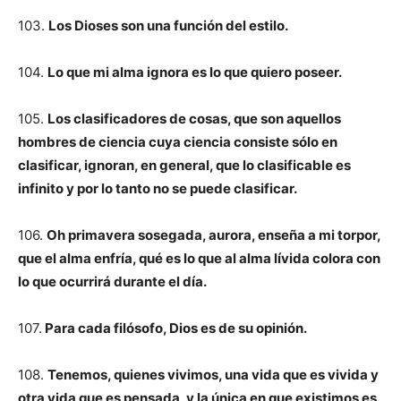
103.
Los Dioses son una función del estilo.
104.
Lo que mi alma ignora es lo que quiero poseer.
105.
Los clasificadores de cosas, que son aquellos
hombres de ciencia cuya ciencia consiste sólo en
clasificar, ignoran, en general, que lo clasificable es
infinito y por lo tanto no se puede clasificar.
106.
Oh primavera sosegada, aurora, enseña a mi torpor,
que el alma enfría, qué es lo que al alma lívida colora con
lo que ocurrirá durante el día.
107.
Para cada filósofo, Dios es de su opinión.
108.
Tenemos, quienes vivimos, una vida que es vivida y
otra vida que es pensada, y la única en que existimos es