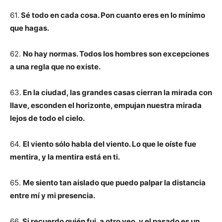
61.
Sé todo en cada cosa. Pon cuanto eres en lo mínimo
que hagas.
62.
No hay normas. Todos los hombres son excepciones
a una regla que no existe.
63.
En la ciudad, las grandes casas cierran la mirada con
llave, esconden el horizonte, empujan nuestra mirada
lejos de todo el cielo.
64.
El viento sólo habla del viento. Lo que le oíste fue
mentira, y la mentira está en ti.
65.
Me siento tan aislado que puedo palpar la distancia
entre mí y mi presencia.
66.
Si recuerdo quién fui, a otro veo, y el pasado es un