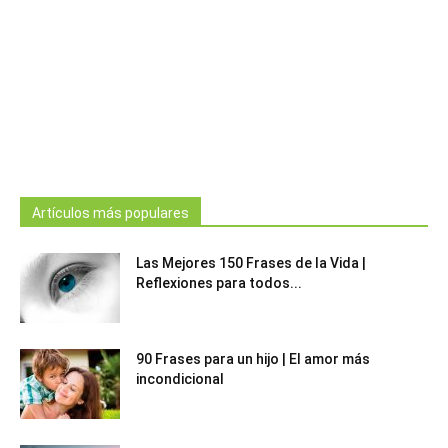
Artículos más populares
Las Mejores 150 Frases de la Vida |
Reflexiones para todos...
90 Frases para un hijo | El amor más
incondicional