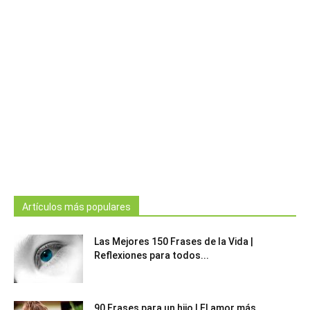
Artículos más populares
Las Mejores 150 Frases de la Vida |
Reflexiones para todos...
90 Frases para un hijo | El amor más