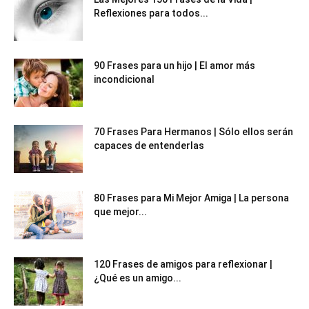
Reflexiones para todos...
90 Frases para un hijo | El amor más
incondicional
70 Frases Para Hermanos | Sólo ellos serán
capaces de entenderlas
80 Frases para Mi Mejor Amiga | La persona
que mejor...
120 Frases de amigos para reflexionar |
¿Qué es un amigo...