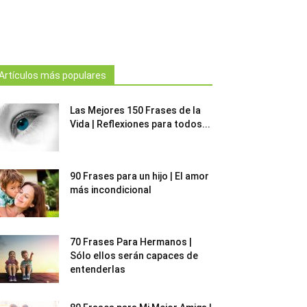
Artículos más populares
Las Mejores 150 Frases de la
Vida | Reflexiones para todos...
90 Frases para un hijo | El amor
más incondicional
70 Frases Para Hermanos |
Sólo ellos serán capaces de
entenderlas