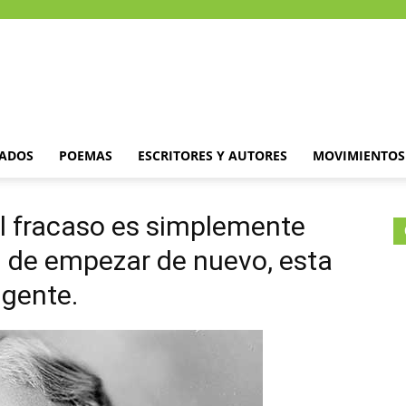
DADOS
POEMAS
ESCRITORES Y AUTORES
MOVIMIENTOS 
El fracaso es simplemente
 de empezar de nuevo, esta
igente.