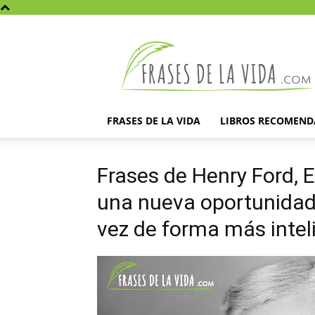
Frases
de
la
vida
FRASES DE LA VIDA
LIBROS RECOMEN
Frases de Henry Ford, 
una nueva oportunidad
vez de forma más intel